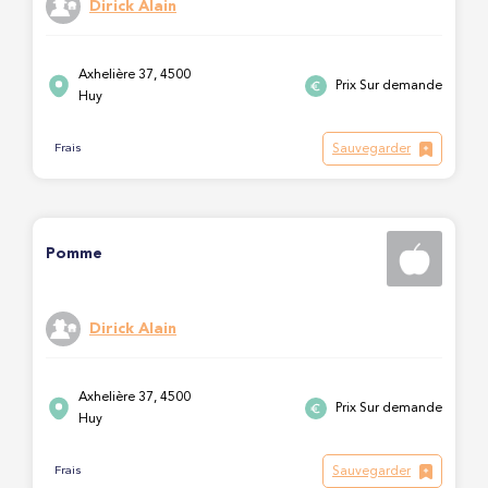
Dirick Alain
Axhelière 37, 4500
Prix Sur demande
Huy
Sauvegarder
Frais
Pomme
Dirick Alain
Axhelière 37, 4500
Prix Sur demande
Huy
Sauvegarder
Frais