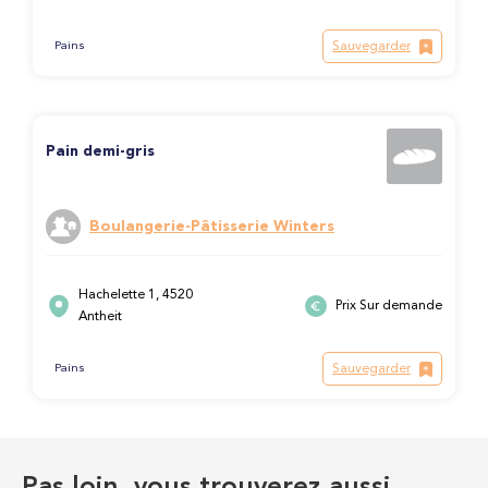
Sauvegarder
Pains
Pain demi-gris
Boulangerie-Pâtisserie Winters
Hachelette 1, 4520
Prix Sur demande
Antheit
Sauvegarder
Pains