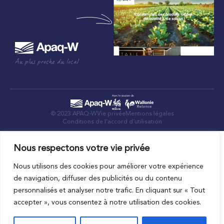
Au plus proche du local
© 2023 APAQ-W
Vie privée
Mentions légales
Conditions de l’accord d’utilisation
Nous respectons votre vie privée
Nous utilisons des cookies pour améliorer votre expérience
de navigation, diffuser des publicités ou du contenu
personnalisés et analyser notre trafic. En cliquant sur « Tout
accepter », vous consentez à notre utilisation des cookies.