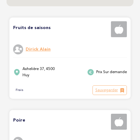
Fruits de saisons
Dirick Alain
Axhelière 37, 4500
Prix Sur demande
Huy
Sauvegarder
Frais
Poire