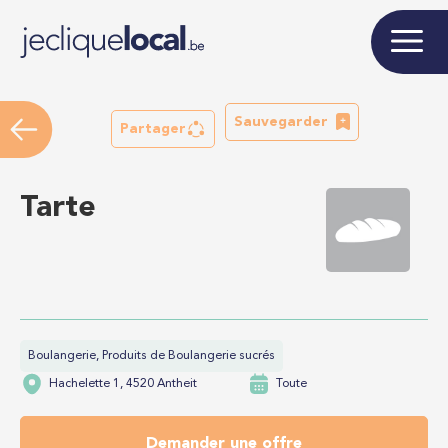
Sauvegarder
Partager
Tarte
Boulangerie, Produits de Boulangerie sucrés
Hachelette 1, 4520 Antheit
Toute
Demander une offre