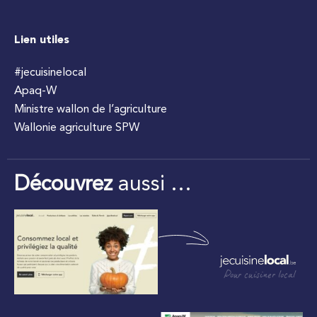
Lien utiles
#jecuisinelocal
Apaq-W
Ministre wallon de l’agriculture
Wallonie agriculture SPW
Découvrez
aussi …
Pour cuisiner local