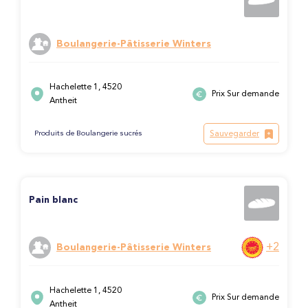
Boulangerie-Pâtisserie Winters
Hachelette 1, 4520
Prix Sur demande
Antheit
Sauvegarder
Produits de Boulangerie sucrés
Pain blanc
+2
Boulangerie-Pâtisserie Winters
Hachelette 1, 4520
Prix Sur demande
Antheit