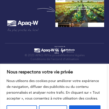
Au plus proche du local
© 2023 APAQ-W
Vie privée
Mentions légales
Conditions de l’accord d’utilisation
Nous respectons votre vie privée
Nous utilisons des cookies pour améliorer votre expérience
de navigation, diffuser des publicités ou du contenu
personnalisés et analyser notre trafic. En cliquant sur « Tout
accepter », vous consentez à notre utilisation des cookies.