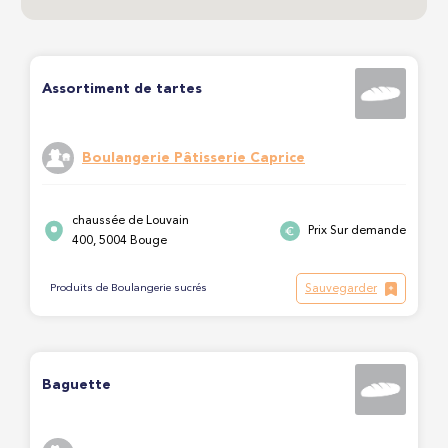
Assortiment de tartes
Boulangerie Pâtisserie Caprice
chaussée de Louvain
Prix Sur demande
400, 5004 Bouge
Sauvegarder
Produits de Boulangerie sucrés
Baguette