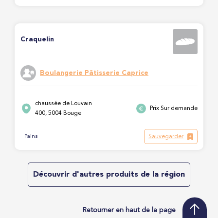
Craquelin
Boulangerie Pâtisserie Caprice
chaussée de Louvain
Prix Sur demande
400, 5004 Bouge
Sauvegarder
Pains
Découvrir d'autres produits de la région
Retourner en haut de la page