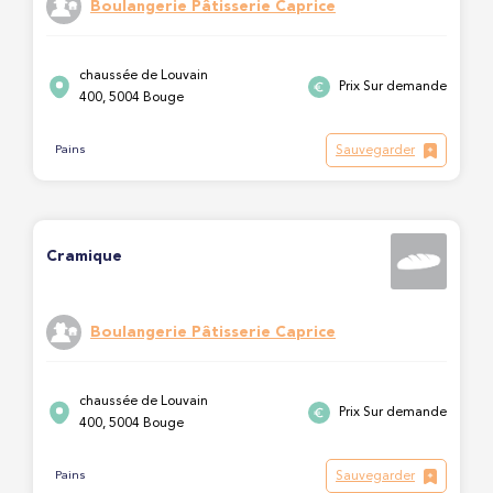
Boulangerie Pâtisserie Caprice
chaussée de Louvain
Prix Sur demande
400, 5004 Bouge
Sauvegarder
Pains
Cramique
Boulangerie Pâtisserie Caprice
chaussée de Louvain
Prix Sur demande
400, 5004 Bouge
Sauvegarder
Pains