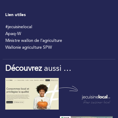
Lien utiles
#jecuisinelocal
Apaq-W
Ministre wallon de l’agriculture
Wallonie agriculture SPW
Découvrez
aussi …
Pour cuisiner local