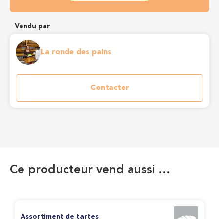
Vendu par
La ronde des pains
Contacter
Ce producteur vend aussi …
Assortiment de tartes