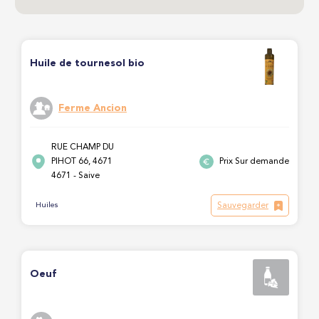
Huile de tournesol bio
Ferme Ancion
RUE CHAMP DU
PIHOT 66, 4671
Prix Sur demande
4671 - Saive
Sauvegarder
Huiles
Oeuf