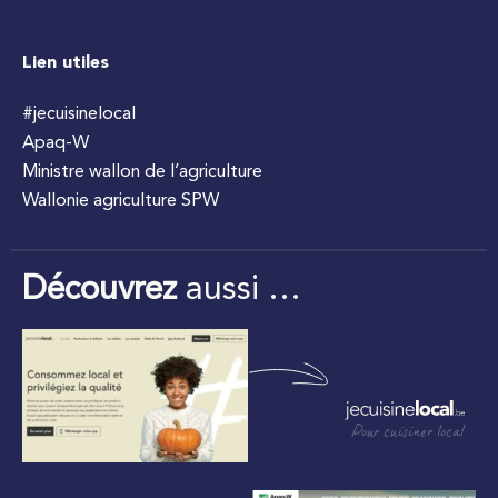
Lien utiles
#jecuisinelocal
Apaq-W
Ministre wallon de l’agriculture
Wallonie agriculture SPW
Découvrez
aussi …
Pour cuisiner local