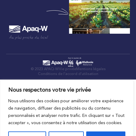
Au plus proche du local
© 2023 APAQ-W
Vie privée
Mentions légales
Conditions de l’accord d’utilisation
Nous respectons votre vie privée
Nous utilisons des cookies pour améliorer votre expérience
de navigation, diffuser des publicités ou du contenu
personnalisés et analyser notre trafic. En cliquant sur « Tout
accepter », vous consentez à notre utilisation des cookies.