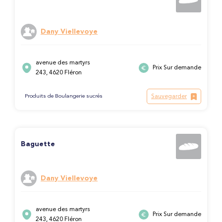
Dany Viellevoye
avenue des martyrs
Prix Sur demande
243, 4620 Fléron
Sauvegarder
Produits de Boulangerie sucrés
Baguette
Dany Viellevoye
avenue des martyrs
Prix Sur demande
243, 4620 Fléron