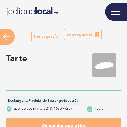
Sauvegarder
Partager
Tarte
Boulangerie, Produits de Boulangerie sucrés
avenue des martyrs 243, 4620 Fléron
Toute
Demander une offre