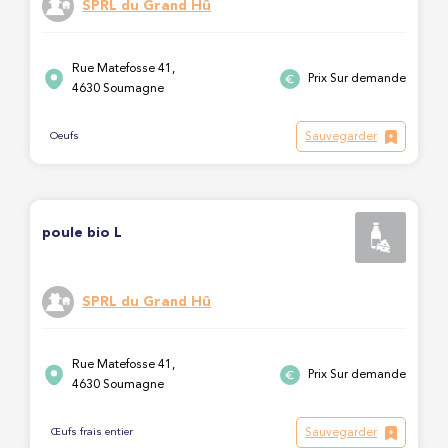
SPRL du Grand Hû
Rue Matefosse 41,
Prix Sur demande
4630 Soumagne
Sauvegarder
Oeufs
poule bio L
SPRL du Grand Hû
Rue Matefosse 41,
Prix Sur demande
4630 Soumagne
Sauvegarder
Œufs frais entier