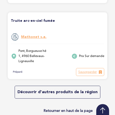
Truite arc-en-ciel fumée
Mathonet s.a.
Pont, Borgueuse hé
1, 4960 Bellevaux-
Prix Sur demande
Ligneuville
Sauvegarder
Préparé
Découvrir d'autres produits de la région
Retourner en haut de la page