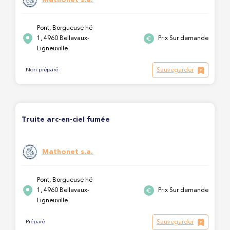
Pont, Borgueuse hé
1, 4960 Bellevaux-
Prix Sur demande
Ligneuville
Sauvegarder
Non préparé
Truite arc-en-ciel fumée
Mathonet s.a.
Pont, Borgueuse hé
1, 4960 Bellevaux-
Prix Sur demande
Ligneuville
Sauvegarder
Préparé