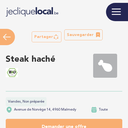
Sauvegarder
Partager
Steak haché
Viandes, Non préparée
Avenue de Norvège 14, 4960 Malmedy
Toute
Demander une offre