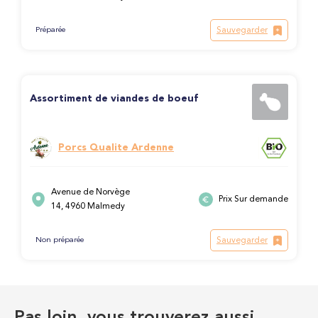
Sauvegarder
Préparée
Assortiment de viandes de boeuf
Porcs Qualite Ardenne
Avenue de Norvège
Prix Sur demande
14, 4960 Malmedy
Sauvegarder
Non préparée