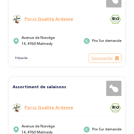
Porcs Qualite Ardenne
Avenue de Norvège
Prix Sur demande
14, 4960 Malmedy
Sauvegarder
Préparée
Assortiment de salaisons
Porcs Qualite Ardenne
Avenue de Norvège
Prix Sur demande
14, 4960 Malmedy