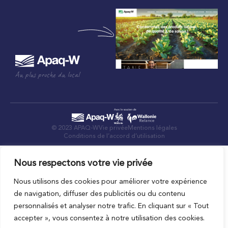
Au plus proche du local
© 2023 APAQ-W
Vie privée
Mentions légales
Conditions de l’accord d’utilisation
Nous respectons votre vie privée
Nous utilisons des cookies pour améliorer votre expérience
de navigation, diffuser des publicités ou du contenu
personnalisés et analyser notre trafic. En cliquant sur « Tout
accepter », vous consentez à notre utilisation des cookies.