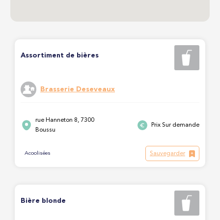
Assortiment de bières
Brasserie Deseveaux
rue Hanneton 8, 7300
Prix Sur demande
Boussu
Sauvegarder
Acoolisées
Bière blonde