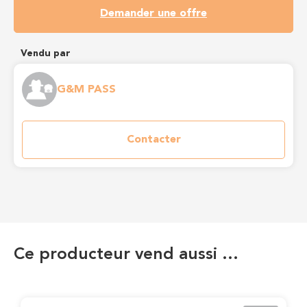
Demander une offre
Vendu par
G&M PASS
Contacter
Ce producteur vend aussi …