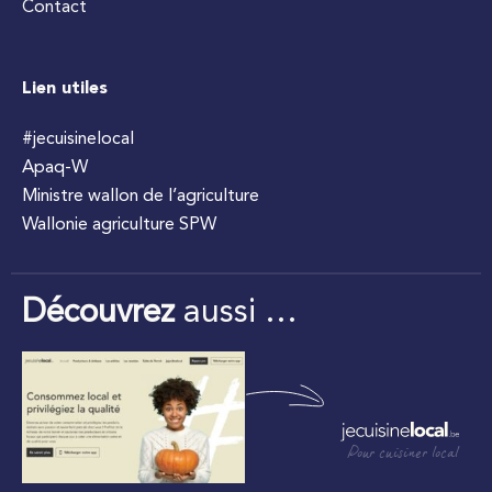
Contact
Lien utiles
#jecuisinelocal
Apaq-W
Ministre wallon de l’agriculture
Wallonie agriculture SPW
Découvrez
aussi …
Pour cuisiner local