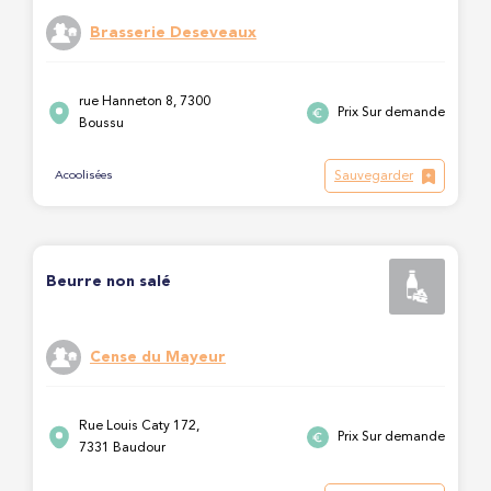
Brasserie Deseveaux
rue Hanneton 8, 7300
Prix Sur demande
Boussu
Sauvegarder
Acoolisées
Beurre non salé
Cense du Mayeur
Rue Louis Caty 172,
Prix Sur demande
7331 Baudour