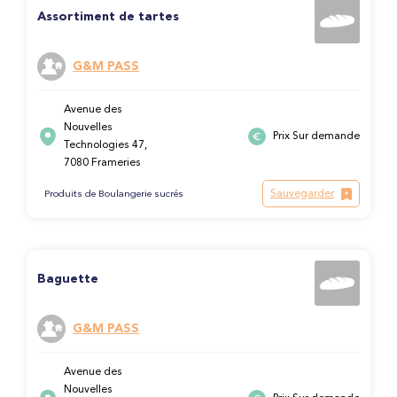
Assortiment de tartes
G&M PASS
Avenue des
Nouvelles
Prix Sur demande
Technologies 47,
7080 Frameries
Sauvegarder
Produits de Boulangerie sucrés
Baguette
G&M PASS
Avenue des
Nouvelles