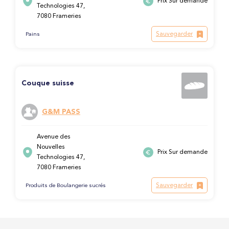
Prix Sur demande
Technologies 47,
7080 Frameries
Sauvegarder
Pains
Couque suisse
G&M PASS
Avenue des
Nouvelles
Prix Sur demande
Technologies 47,
7080 Frameries
Sauvegarder
Produits de Boulangerie sucrés