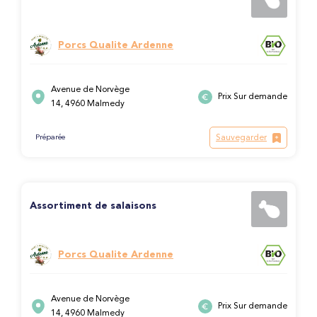
Porcs Qualite Ardenne
Avenue de Norvège
Prix Sur demande
14, 4960 Malmedy
Sauvegarder
Préparée
Assortiment de salaisons
Porcs Qualite Ardenne
Avenue de Norvège
Prix Sur demande
14, 4960 Malmedy