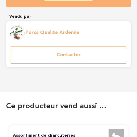
Vendu par
Porcs Qualite Ardenne
Contacter
Ce producteur vend aussi …
Assortiment de charcuteries