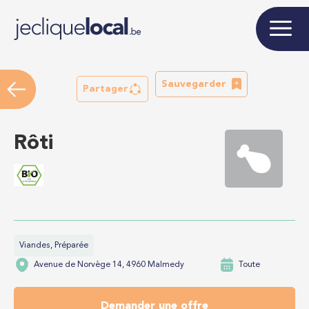
Sauvegarder
Partager
Rôti
Viandes, Préparée
Avenue de Norvège 14, 4960 Malmedy
Toute
Demander une offre