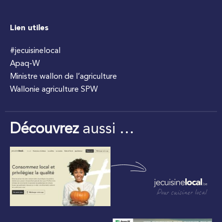
Lien utiles
#jecuisinelocal
Apaq-W
Ministre wallon de l’agriculture
Wallonie agriculture SPW
Découvrez
aussi …
Pour cuisiner local