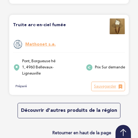
Truite arc-en-ciel fumée
Mathonet s.a.
Pont, Borgueuse hé
1, 4960 Bellevaux-
Prix Sur demande
Ligneuville
Sauvegarder
Préparé
Découvrir d'autres produits de la région
Retourner en haut de la page