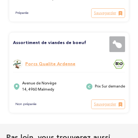
Sauvegarder
Préparée
Assortiment de viandes de boeuf
Porcs Qualite Ardenne
Avenue de Norvège
Prix Sur demande
14, 4960 Malmedy
Sauvegarder
Non préparée