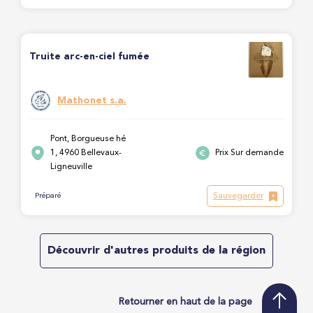
Truite arc-en-ciel fumée
Mathonet s.a.
Pont, Borgueuse hé
1, 4960 Bellevaux-
Prix Sur demande
Ligneuville
Sauvegarder
Préparé
Découvrir d'autres produits de la région
Retourner en haut de la page