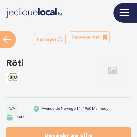
Sauvegarder
Partager
Rôti
N/A
Avenue de Norvège 14, 4960 Malmedy
Toute
Demander une offre