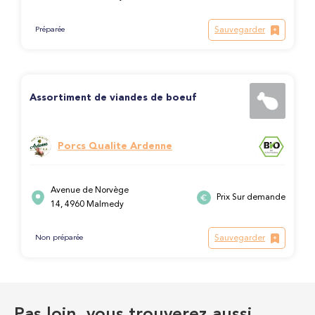
Sauvegarder
Préparée
Assortiment de viandes de boeuf
Porcs Qualite Ardenne
Avenue de Norvège
Prix Sur demande
14, 4960 Malmedy
Sauvegarder
Non préparée