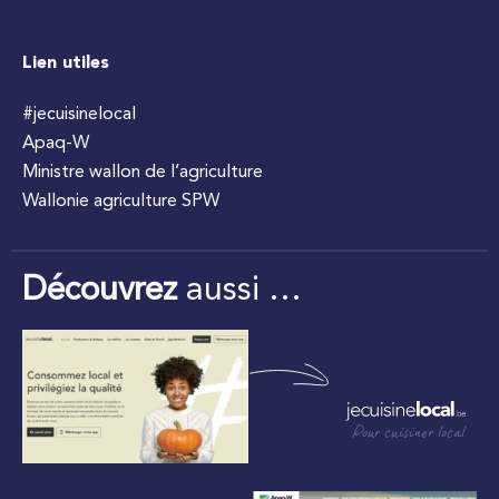
Lien utiles
#jecuisinelocal
Apaq-W
Ministre wallon de l’agriculture
Wallonie agriculture SPW
Découvrez
aussi …
Pour cuisiner local