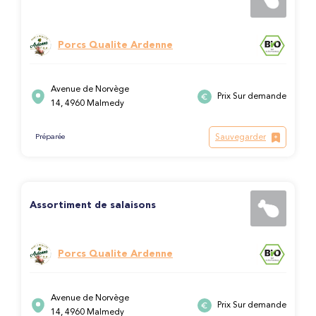
Porcs Qualite Ardenne
Avenue de Norvège
Prix Sur demande
14, 4960 Malmedy
Sauvegarder
Préparée
Assortiment de salaisons
Porcs Qualite Ardenne
Avenue de Norvège
Prix Sur demande
14, 4960 Malmedy