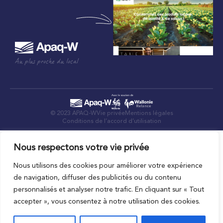
Au plus proche du local
© 2023 APAQ-W
Vie privée
Mentions légales
Conditions de l’accord d’utilisation
Nous respectons votre vie privée
Nous utilisons des cookies pour améliorer votre expérience
de navigation, diffuser des publicités ou du contenu
personnalisés et analyser notre trafic. En cliquant sur « Tout
accepter », vous consentez à notre utilisation des cookies.