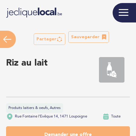
Sauvegarder
Partager
Riz au lait
Produits laitiers & oeufs, Autres
Rue Fontaine l'Evêque 14, 1471 Loupoigne
Toute
Demander une offre