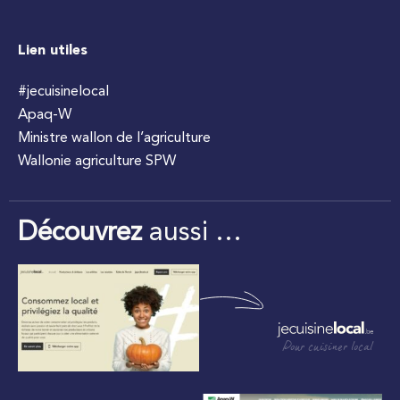
Lien utiles
#jecuisinelocal
Apaq-W
Ministre wallon de l’agriculture
Wallonie agriculture SPW
Découvrez
aussi …
Pour cuisiner local