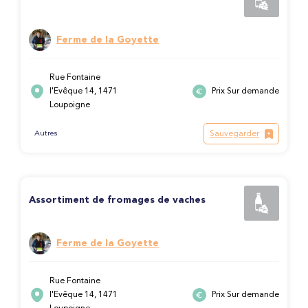
Ferme de la Goyette
Rue Fontaine
l'Evêque 14, 1471
Prix Sur demande
Loupoigne
Sauvegarder
Autres
Assortiment de fromages de vaches
Ferme de la Goyette
Rue Fontaine
l'Evêque 14, 1471
Prix Sur demande