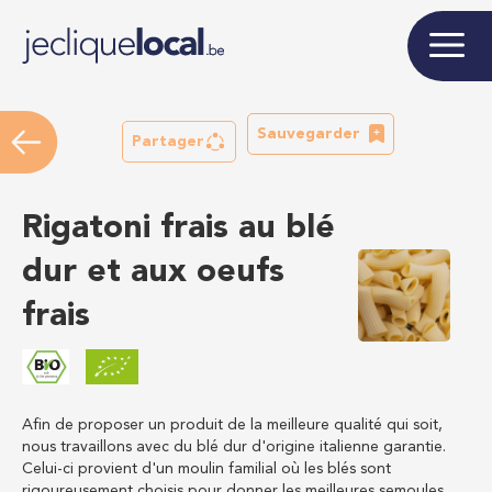
Sauvegarder
Partager
Rigatoni frais au blé
dur et aux oeufs
frais
Afin de proposer un produit de la meilleure qualité qui soit,
nous travaillons avec du blé dur d'origine italienne garantie.
Celui-ci provient d'un moulin familial où les blés sont
rigoureusement choisis pour donner les meilleures semoules.