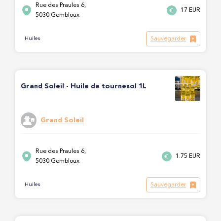
Rue des Praules 6,
17 EUR
5030 Gembloux
Sauvegarder
Huiles
Grand Soleil - Huile de tournesol 1L
Grand Soleil
Rue des Praules 6,
1.75 EUR
5030 Gembloux
Sauvegarder
Huiles