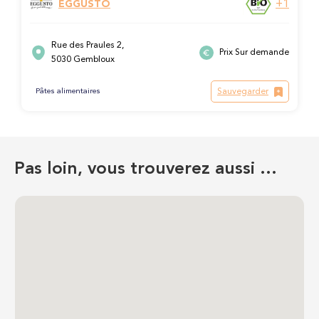
+1
EGGUSTO
Rue des Praules 2,
Prix Sur demande
5030 Gembloux
Sauvegarder
Pâtes alimentaires
Pas loin, vous trouverez aussi …