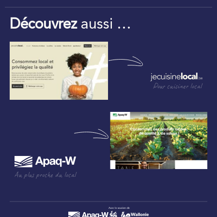
Découvrez
aussi …
Pour cuisiner local
Au plus proche du local