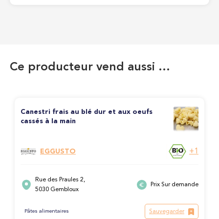
Ce producteur vend aussi …
Canestri frais au blé dur et aux oeufs
cassés à la main
+1
EGGUSTO
Rue des Praules 2,
Prix Sur demande
5030 Gembloux
Sauvegarder
Pâtes alimentaires