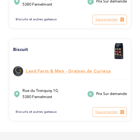
Prix Sur demande
5380 Fernelmont
Sauvegarder
Biscuits et autres gateaux
Biscuit
Land Farm & Men - Graines de Curieux
Rue du Tronquoy 10,
Prix Sur demande
5380 Fernelmont
Sauvegarder
Biscuits et autres gateaux