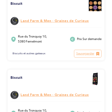
Biscuit
Land Farm & Men - Graines de Curieux
Rue du Tronquoy 10,
Prix Sur demande
5380 Fernelmont
Sauvegarder
Biscuits et autres gateaux
Biscuit
Land Farm & Men - Graines de Curieux
Rue du Tronquoy 10,