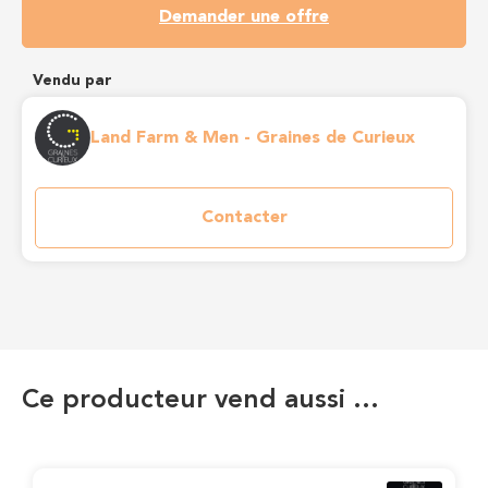
Demander une offre
Vendu par
Land Farm & Men - Graines de Curieux
Contacter
Ce producteur vend aussi …