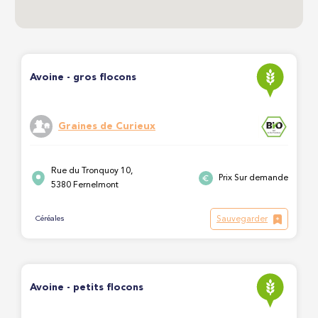
Avoine - gros flocons
Graines de Curieux
Rue du Tronquoy 10,
Prix Sur demande
5380 Fernelmont
Sauvegarder
Céréales
Avoine - petits flocons