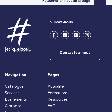
Retourner en haut de la page
Suivez-nous
Contactez-nous
Navigation
Pages
Catalogue
Actualité
Services
Formations
Événements
Ressources
À propos
FAQ