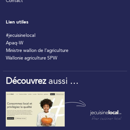
Contact
Lien utiles
#jecuisinelocal
Apaq-W
Ministre wallon de l’agriculture
Wallonie agriculture SPW
Découvrez
aussi …
Pour cuisiner local