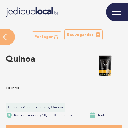
Sauvegarder
Partager
Quinoa
Quinoa
Céréales & légumineuses, Quinoa
Rue du Tronquoy 10, 5380 Fernelmont
Toute