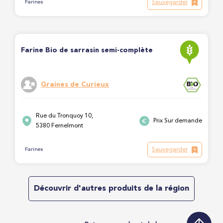
Sauvegarder
Farines
Farine Bio de sarrasin semi-complète
Graines de Curieux
Rue du Tronquoy 10,
Prix Sur demande
5380 Fernelmont
Sauvegarder
Farines
Découvrir d'autres produits de la région