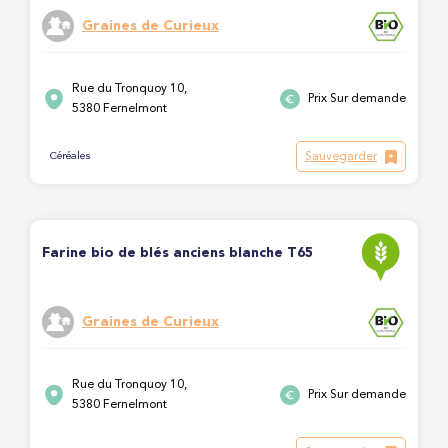
Graines de Curieux
Rue du Tronquoy 10,
Prix Sur demande
5380 Fernelmont
Sauvegarder
Céréales
Farine bio de blés anciens blanche T65
Graines de Curieux
Rue du Tronquoy 10,
Prix Sur demande
5380 Fernelmont