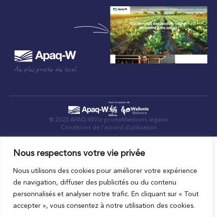
Au plus proche du local
© 2023 APAQ-W
Vie privée
Mentions légales
Conditions de l’accord d’utilisation
Nous respectons votre vie privée
Nous utilisons des cookies pour améliorer votre expérience
de navigation, diffuser des publicités ou du contenu
personnalisés et analyser notre trafic. En cliquant sur « Tout
accepter », vous consentez à notre utilisation des cookies.