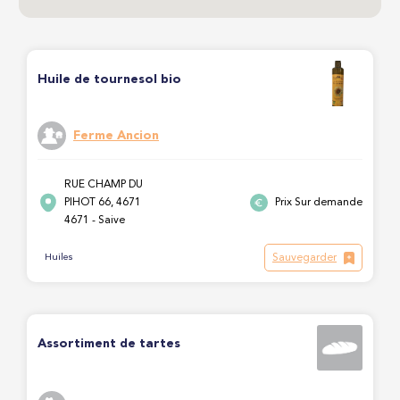
Huile de tournesol bio
Ferme Ancion
RUE CHAMP DU
PIHOT 66, 4671
Prix Sur demande
4671 - Saive
Sauvegarder
Huiles
Assortiment de tartes