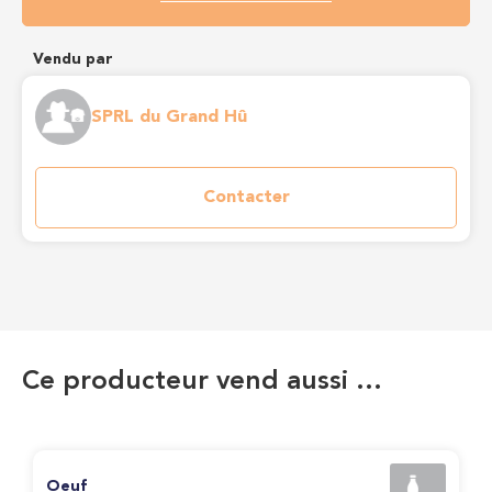
Vendu par
SPRL du Grand Hû
Contacter
Ce producteur vend aussi …
Oeuf