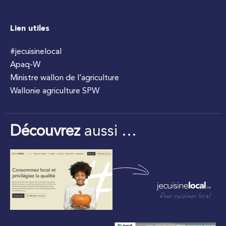
Lien utiles
#jecuisinelocal
Apaq-W
Ministre wallon de l’agriculture
Wallonie agriculture SPW
Découvrez
aussi …
Pour cuisiner local