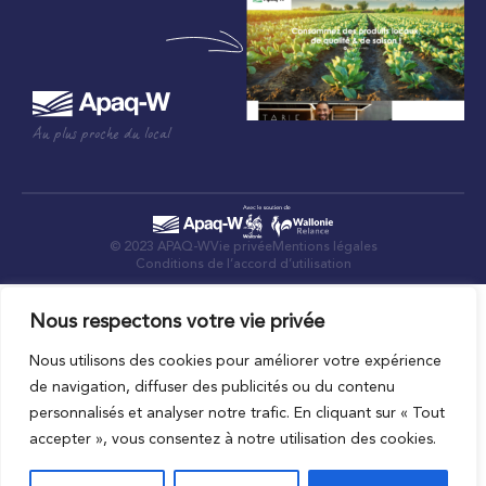
Au plus proche du local
© 2023 APAQ-W
Vie privée
Mentions légales
Conditions de l’accord d’utilisation
Nous respectons votre vie privée
Nous utilisons des cookies pour améliorer votre expérience
de navigation, diffuser des publicités ou du contenu
personnalisés et analyser notre trafic. En cliquant sur « Tout
accepter », vous consentez à notre utilisation des cookies.