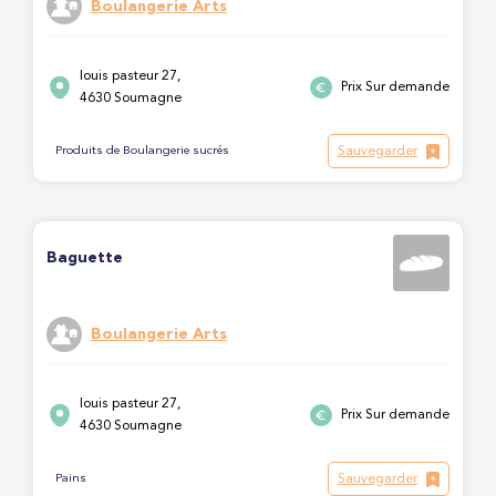
Boulangerie Arts
louis pasteur 27,
Prix Sur demande
4630 Soumagne
Sauvegarder
Produits de Boulangerie sucrés
Baguette
Boulangerie Arts
louis pasteur 27,
Prix Sur demande
4630 Soumagne
Sauvegarder
Pains