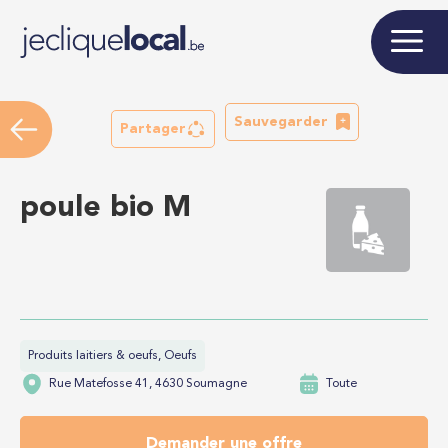
Sauvegarder
Partager
poule bio M
Produits laitiers & oeufs, Oeufs
Rue Matefosse 41, 4630 Soumagne
Toute
Demander une offre