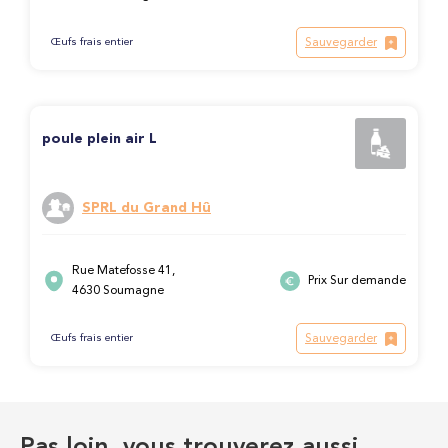
Sauvegarder
Œufs frais entier
poule plein air L
SPRL du Grand Hû
Rue Matefosse 41,
Prix Sur demande
4630 Soumagne
Sauvegarder
Œufs frais entier