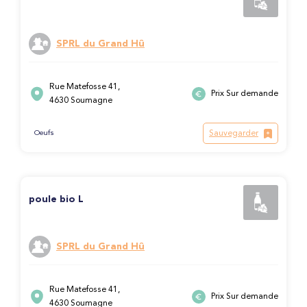
SPRL du Grand Hû
Rue Matefosse 41,
Prix Sur demande
4630 Soumagne
Sauvegarder
Oeufs
poule bio L
SPRL du Grand Hû
Rue Matefosse 41,
Prix Sur demande
4630 Soumagne