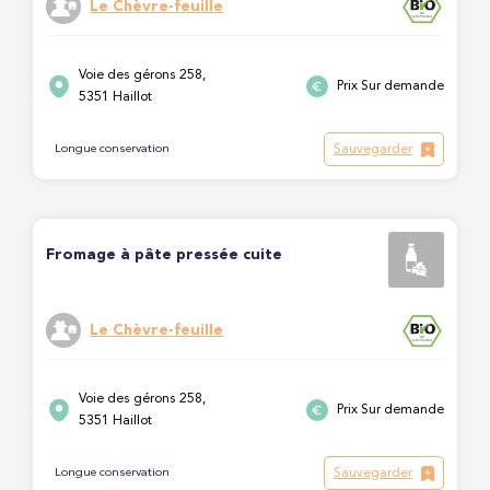
Le Chèvre-feuille
Voie des gérons 258,
Prix Sur demande
5351 Haillot
Sauvegarder
Longue conservation
Fromage à pâte pressée cuite
Le Chèvre-feuille
Voie des gérons 258,
Prix Sur demande
5351 Haillot
Sauvegarder
Longue conservation