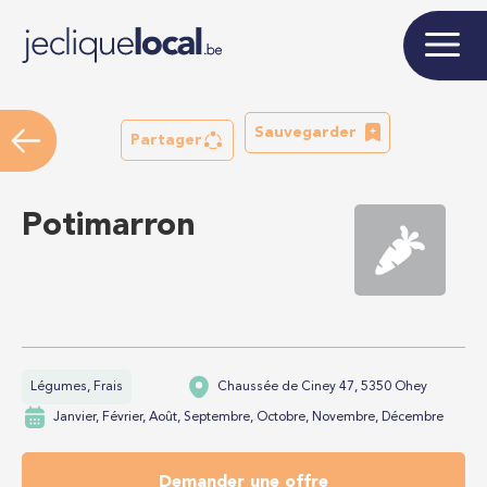
Sauvegarder
Partager
Potimarron
Légumes, Frais
Chaussée de Ciney 47, 5350 Ohey
Janvier, Février, Août, Septembre, Octobre, Novembre, Décembre
Demander une offre