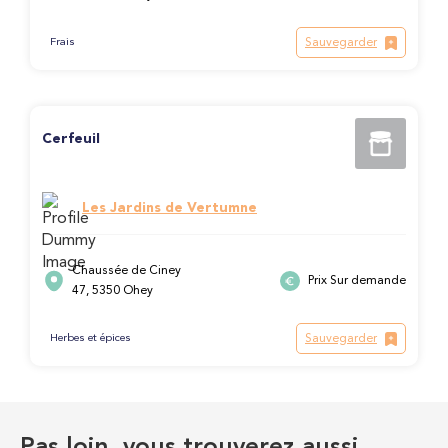
Sauvegarder
Frais
Cerfeuil
Les Jardins de Vertumne
Chaussée de Ciney
Prix Sur demande
47, 5350 Ohey
Sauvegarder
Herbes et épices