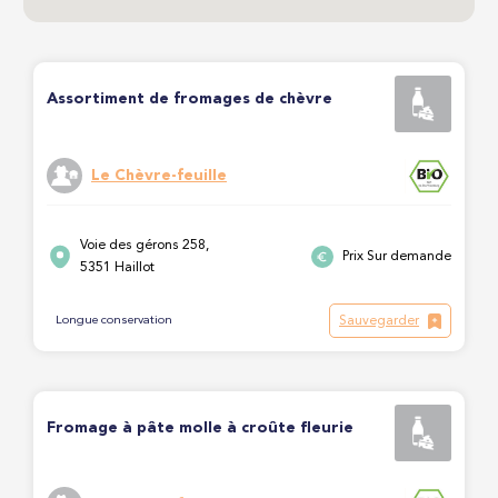
Assortiment de fromages de chèvre
Le Chèvre-feuille
Voie des gérons 258,
Prix Sur demande
5351 Haillot
Sauvegarder
Longue conservation
Fromage à pâte molle à croûte fleurie