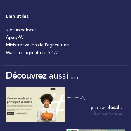
Lien utiles
#jecuisinelocal
Apaq-W
Ministre wallon de l’agriculture
Wallonie agriculture SPW
Découvrez
aussi …
Pour cuisiner local