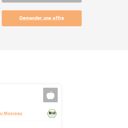
Demander une offre
du Monceau