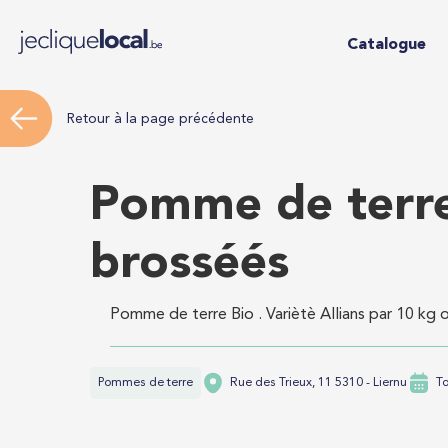
Catalogue
Retour à la page précédente
Pomme de terre 
brosséés
Pomme de terre Bio . Variètè Allians par 10 kg 
Pommes de terre
Rue des Trieux, 11 5310 - Liernu
T