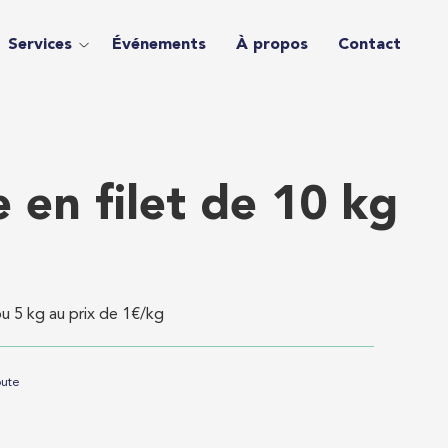
Services
Événements
À propos
Contact
en filet de 10 kg
ou 5 kg au prix de 1€/kg
oute