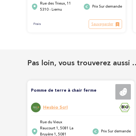
Rue des Trieux, 11
Prix Sur demande
5310 - Liernu
Sauvegarder
Frais
Pas loin, vous trouverez aussi 
Pomme de terre à chair ferme
Hesbio Scrl
Rue du Vieux
Raucourt 1, 5081 La
Prix Sur demande
Bruyère 1, 5081