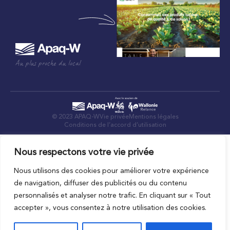
Au plus proche du local
© 2023 APAQ-W
Vie privée
Mentions légales
Conditions de l’accord d’utilisation
Nous respectons votre vie privée
Nous utilisons des cookies pour améliorer votre expérience
de navigation, diffuser des publicités ou du contenu
personnalisés et analyser notre trafic. En cliquant sur « Tout
accepter », vous consentez à notre utilisation des cookies.