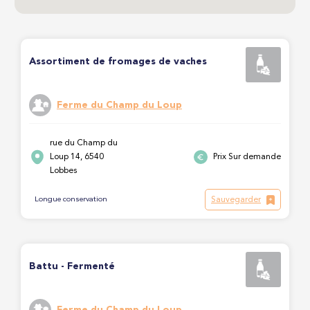
Assortiment de fromages de vaches
Ferme du Champ du Loup
rue du Champ du
Loup 14, 6540
Prix Sur demande
Lobbes
Sauvegarder
Longue conservation
Battu - Fermenté
Ferme du Champ du Loup