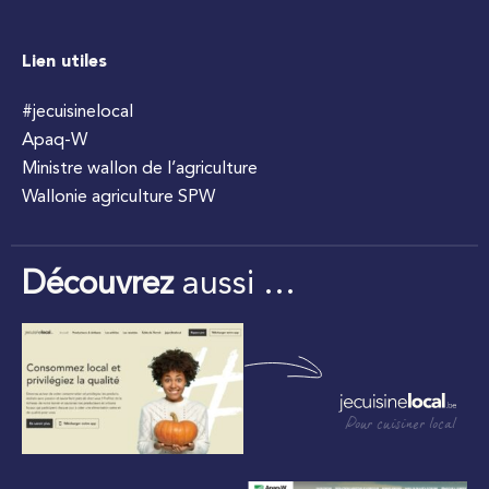
Lien utiles
#jecuisinelocal
Apaq-W
Ministre wallon de l’agriculture
Wallonie agriculture SPW
Découvrez
aussi …
Pour cuisiner local