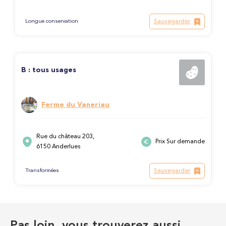
Sauvegarder
Longue conservation
B : tous usages
Ferme du Vaneriau
Rue du château 203,
Prix Sur demande
6150 Anderlues
Sauvegarder
Transformées