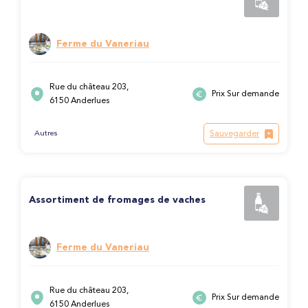
Ferme du Vaneriau
Rue du château 203,
Prix Sur demande
6150 Anderlues
Sauvegarder
Autres
Assortiment de fromages de vaches
Ferme du Vaneriau
Rue du château 203,
Prix Sur demande
6150 Anderlues