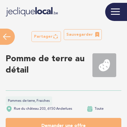
Sauvegarder
Partager
Pomme de terre au
détail
Pommes de terre, Fraiches
Rue du château 203, 6150 Anderlues
Toute
Demander une offre