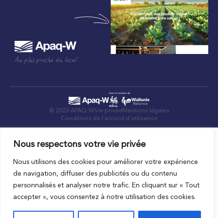
Au plus proche du local
© 2023 APAQ-W
Vie privée
Mentions légales
Conditions de l’accord d’utilisation
Nous respectons votre vie privée
Nous utilisons des cookies pour améliorer votre expérience
de navigation, diffuser des publicités ou du contenu
personnalisés et analyser notre trafic. En cliquant sur « Tout
accepter », vous consentez à notre utilisation des cookies.