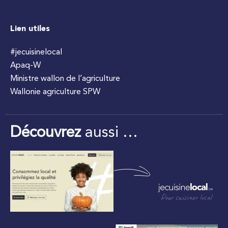
Lien utiles
#jecuisinelocal
Apaq-W
Ministre wallon de l’agriculture
Wallonie agriculture SPW
Découvrez
aussi …
Pour cuisiner local