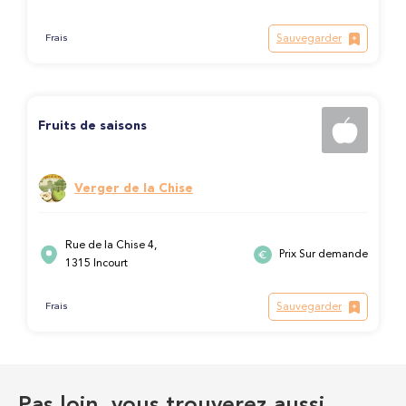
Sauvegarder
Frais
Fruits de saisons
Verger de la Chise
Rue de la Chise 4,
Prix Sur demande
1315 Incourt
Sauvegarder
Frais