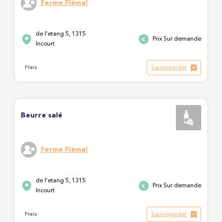
Ferme Flémal
de l'etang 5, 1315
Prix Sur demande
Incourt
Sauvegarder
Frais
Beurre salé
Ferme Flémal
de l'etang 5, 1315
Prix Sur demande
Incourt
Sauvegarder
Frais