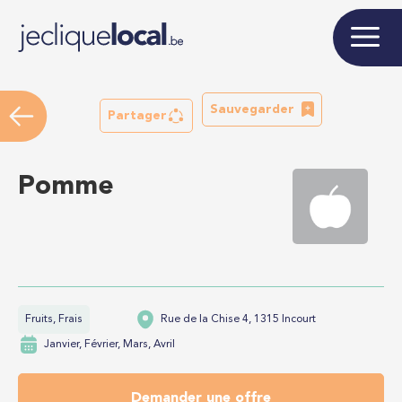
Sauvegarder
Partager
Pomme
Fruits, Frais
Rue de la Chise 4, 1315 Incourt
Janvier, Février, Mars, Avril
Demander une offre