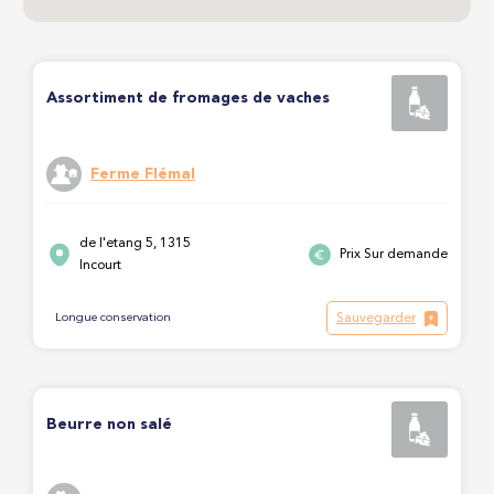
Assortiment de fromages de vaches
Ferme Flémal
de l'etang 5, 1315
Prix Sur demande
Incourt
Sauvegarder
Longue conservation
Beurre non salé