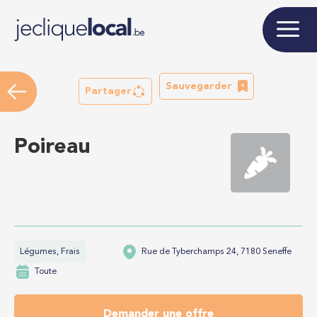
Sauvegarder
Partager
Poireau
Légumes, Frais
Rue de Tyberchamps 24, 7180 Seneffe
Toute
Demander une offre