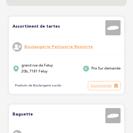
Assortiment de tartes
Boulangerie Patisserie Renoirte
grand rue de Feluy
Prix Sur demande
20b, 7181 Feluy
Sauvegarder
Produits de Boulangerie sucrés
Baguette