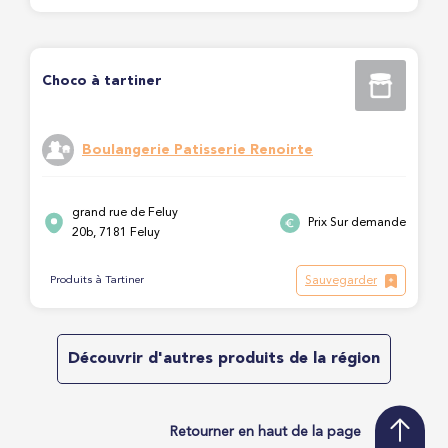
Choco à tartiner
Boulangerie Patisserie Renoirte
grand rue de Feluy
Prix Sur demande
20b, 7181 Feluy
Sauvegarder
Produits à Tartiner
Découvrir d'autres produits de la région
Retourner en haut de la page