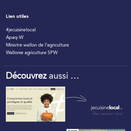
Lien utiles
#jecuisinelocal
Apaq-W
Ministre wallon de l’agriculture
Wallonie agriculture SPW
Découvrez
aussi …
Pour cuisiner local