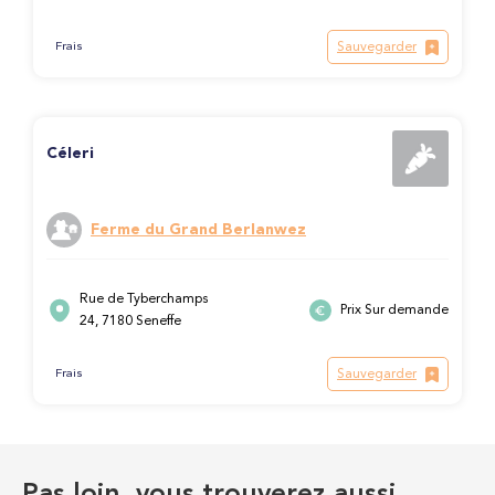
Sauvegarder
Frais
Céleri
Ferme du Grand Berlanwez
Rue de Tyberchamps
Prix Sur demande
24, 7180 Seneffe
Sauvegarder
Frais