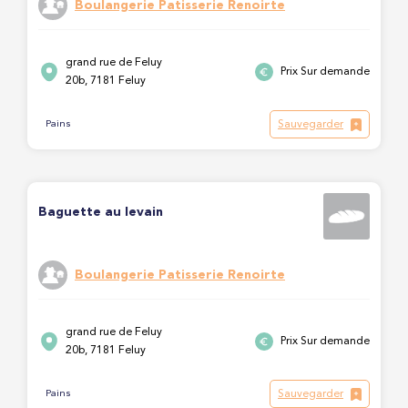
Boulangerie Patisserie Renoirte
grand rue de Feluy
Prix Sur demande
20b, 7181 Feluy
Sauvegarder
Pains
Baguette au levain
Boulangerie Patisserie Renoirte
grand rue de Feluy
Prix Sur demande
20b, 7181 Feluy
Sauvegarder
Pains