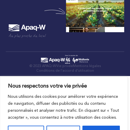
Au plus proche du local
© 2023 APAQ-W
Vie privée
Mentions légales
Conditions de l’accord d’utilisation
Nous respectons votre vie privée
Nous utilisons des cookies pour améliorer votre expérience
de navigation, diffuser des publicités ou du contenu
personnalisés et analyser notre trafic. En cliquant sur « Tout
accepter », vous consentez à notre utilisation des cookies.