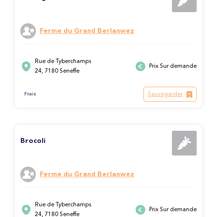
Ferme du Grand Berlanwez
Rue de Tyberchamps
Prix Sur demande
24, 7180 Seneffe
Sauvegarder
Frais
Brocoli
Ferme du Grand Berlanwez
Rue de Tyberchamps
Prix Sur demande
24, 7180 Seneffe