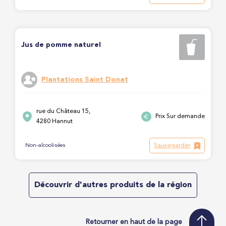
Jus de pomme naturel
Plantations Saint Donat
rue du Château 15,
Prix Sur demande
4280 Hannut
Sauvegarder
Non-alcoolisées
Découvrir d'autres produits de la région
Retourner en haut de la page