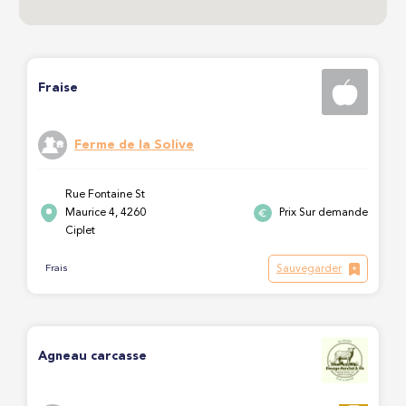
Fraise
Ferme de la Solive
Rue Fontaine St
Maurice 4, 4260
Prix Sur demande
Ciplet
Sauvegarder
Frais
Agneau carcasse