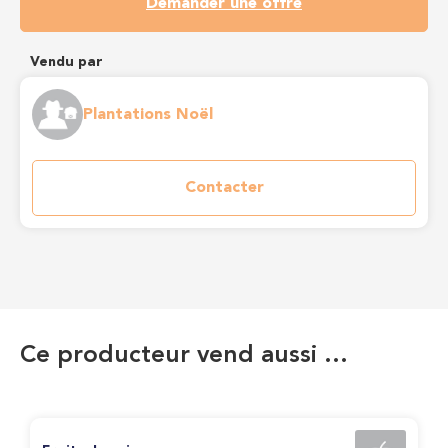
Demander une offre
Vendu par
Plantations Noël
Contacter
Ce producteur vend aussi …