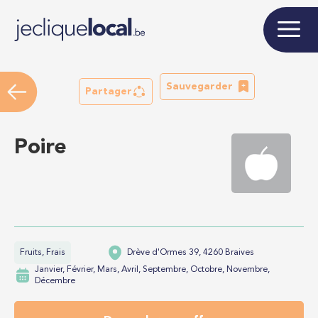
Sauvegarder
Partager
Poire
Fruits, Frais
Drève d'Ormes 39, 4260 Braives
Janvier, Février, Mars, Avril, Septembre, Octobre, Novembre,
Décembre