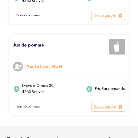
4260 Braives
Sauvegarder
Non-alcoolisées
Jus de pomme
Plantations Noël
Drève d'Ormes 39,
Prix Sur demande
4260 Braives
Sauvegarder
Non-alcoolisées