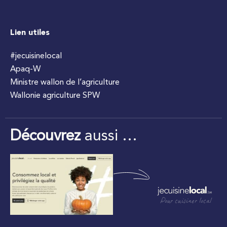
Lien utiles
#jecuisinelocal
Apaq-W
Ministre wallon de l’agriculture
Wallonie agriculture SPW
Découvrez
aussi …
Pour cuisiner local