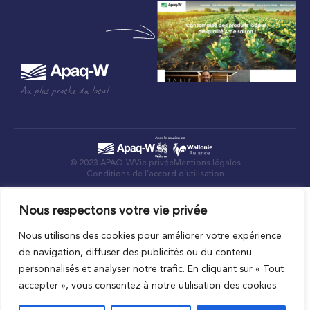
Au plus proche du local
© 2023 APAQ-W
Vie privée
Mentions légales
Conditions de l’accord d’utilisation
Nous respectons votre vie privée
Nous utilisons des cookies pour améliorer votre expérience
de navigation, diffuser des publicités ou du contenu
personnalisés et analyser notre trafic. En cliquant sur « Tout
accepter », vous consentez à notre utilisation des cookies.