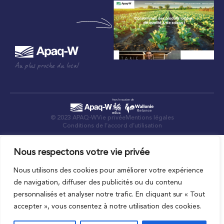
Au plus proche du local
© 2023 APAQ-W
Vie privée
Mentions légales
Conditions de l’accord d’utilisation
Nous respectons votre vie privée
Nous utilisons des cookies pour améliorer votre expérience
de navigation, diffuser des publicités ou du contenu
personnalisés et analyser notre trafic. En cliquant sur « Tout
accepter », vous consentez à notre utilisation des cookies.