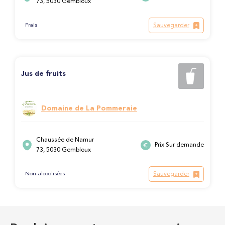
73, 5030 Gembloux
Sauvegarder
Frais
Jus de fruits
Domaine de La Pommeraie
Chaussée de Namur
Prix Sur demande
73, 5030 Gembloux
Sauvegarder
Non-alcoolisées