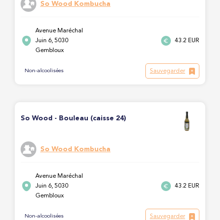
So Wood Kombucha
Avenue Maréchal
Juin 6, 5030
43.2 EUR
Gembloux
Sauvegarder
Non-alcoolisées
So Wood - Bouleau (caisse 24)
So Wood Kombucha
Avenue Maréchal
Juin 6, 5030
43.2 EUR
Gembloux
Sauvegarder
Non-alcoolisées