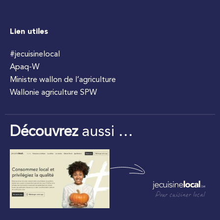
Lien utiles
#jecuisinelocal
Apaq-W
Ministre wallon de l’agriculture
Wallonie agriculture SPW
Découvrez
aussi …
Pour cuisiner local