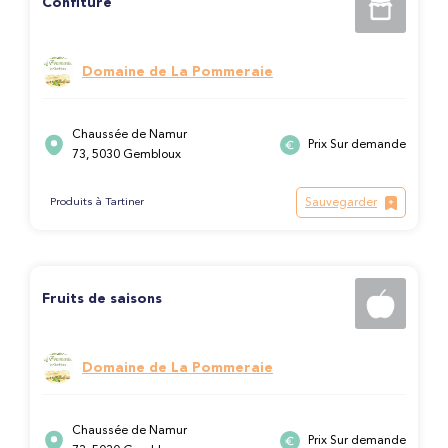
Confiture
Domaine de La Pommeraie
Chaussée de Namur
Prix Sur demande
73, 5030 Gembloux
Sauvegarder
Produits à Tartiner
Fruits de saisons
Domaine de La Pommeraie
Chaussée de Namur
Prix Sur demande