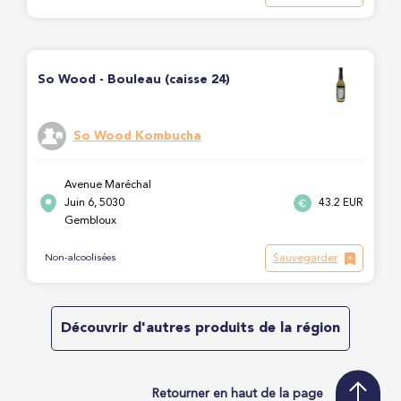
So Wood - Bouleau (caisse 24)
So Wood Kombucha
Avenue Maréchal
Juin 6, 5030
43.2 EUR
Gembloux
Sauvegarder
Non-alcoolisées
Découvrir d'autres produits de la région
Retourner en haut de la page