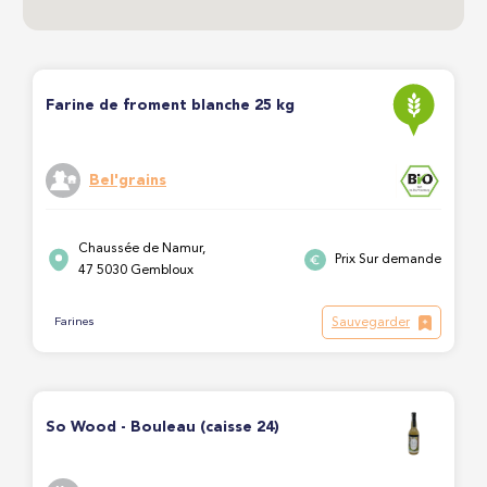
Farine de froment blanche 25 kg
Bel'grains
Chaussée de Namur,
Prix Sur demande
47 5030 Gembloux
Sauvegarder
Farines
So Wood - Bouleau (caisse 24)