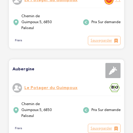
Chemin de
Guimpoux 5, 6850
Prix Sur demande
Paliseul
Sauvegarder
Frais
Aubergine
Le Potager du Guimpoux
Chemin de
Guimpoux 5, 6850
Prix Sur demande
Paliseul
Sauvegarder
Frais