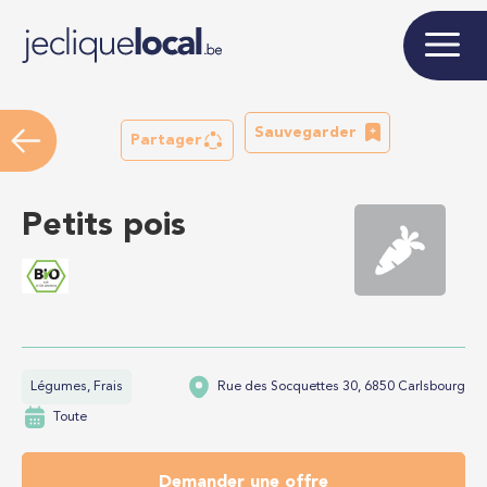
Sauvegarder
Partager
Petits pois
Légumes, Frais
Rue des Socquettes 30, 6850 Carlsbourg
Toute
Demander une offre