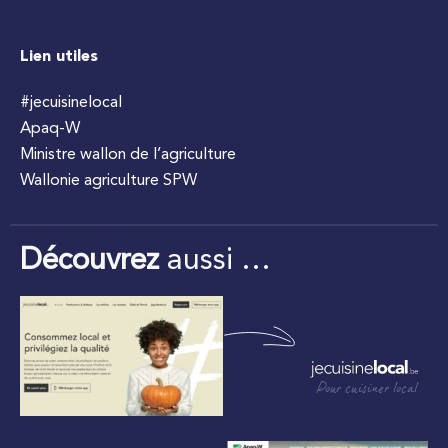
Lien utiles
#jecuisinelocal
Apaq-W
Ministre wallon de l’agriculture
Wallonie agriculture SPW
Découvrez
aussi …
Pour cuisiner local