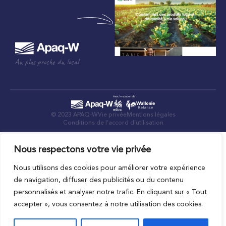
Au plus proche du local
© 2023 APAQ-W
Vie privée
Mentions légales
Conditions de l’accord d’utilisation
Nous respectons votre vie privée
Nous utilisons des cookies pour améliorer votre expérience
de navigation, diffuser des publicités ou du contenu
personnalisés et analyser notre trafic. En cliquant sur « Tout
accepter », vous consentez à notre utilisation des cookies.