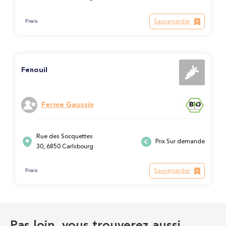
Sauvegarder
Frais
Fenouil
Ferme Gaussin
Rue des Socquettes
Prix Sur demande
30, 6850 Carlsbourg
Sauvegarder
Frais