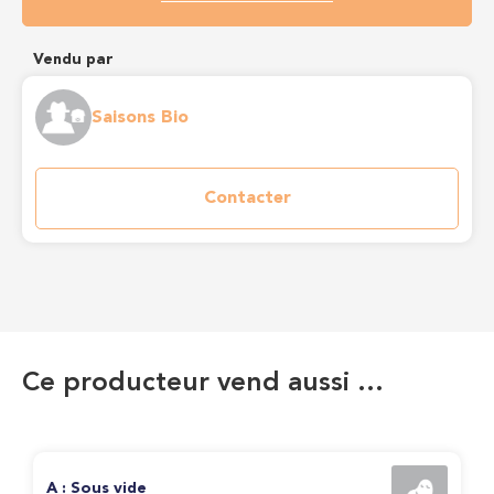
Vendu par
Saisons Bio
Contacter
Ce producteur vend aussi …
A : Sous vide