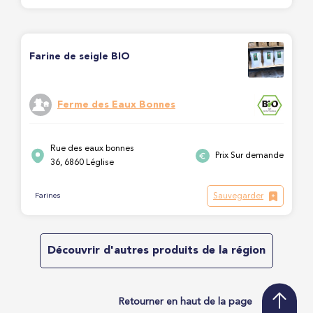
Farine de seigle BIO
Ferme des Eaux Bonnes
Rue des eaux bonnes
Prix Sur demande
36, 6860 Léglise
Sauvegarder
Farines
Découvrir d'autres produits de la région
Retourner en haut de la page