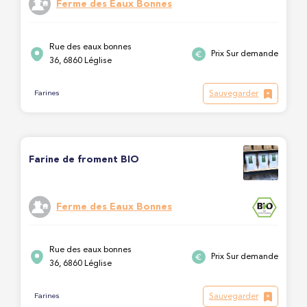
Ferme des Eaux Bonnes
Rue des eaux bonnes
Prix Sur demande
36, 6860 Léglise
Sauvegarder
Farines
Farine de froment BIO
Ferme des Eaux Bonnes
Rue des eaux bonnes
Prix Sur demande
36, 6860 Léglise
Sauvegarder
Farines