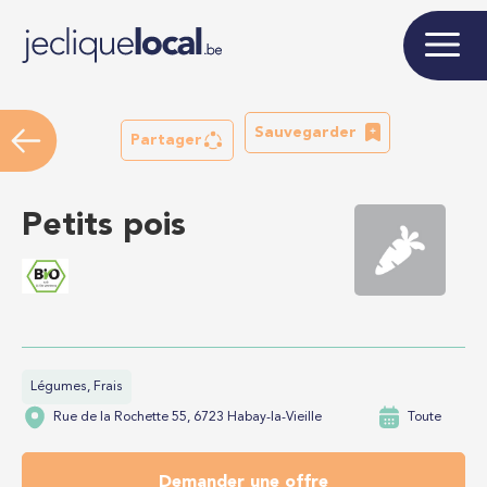
Sauvegarder
Partager
Petits pois
Légumes, Frais
Rue de la Rochette 55, 6723 Habay-la-Vieille
Toute
Demander une offre