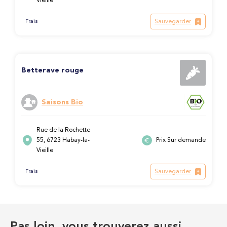
Vieille
Sauvegarder
Frais
Betterave rouge
Saisons Bio
Rue de la Rochette
55, 6723 Habay-la-
Prix Sur demande
Vieille
Sauvegarder
Frais