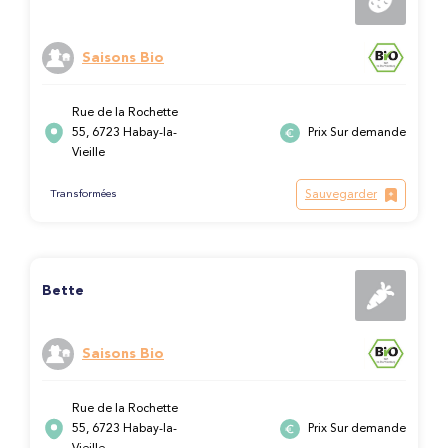
Saisons Bio
Rue de la Rochette
55, 6723 Habay-la-
Prix Sur demande
Vieille
Sauvegarder
Transformées
Bette
Saisons Bio
Rue de la Rochette
55, 6723 Habay-la-
Prix Sur demande