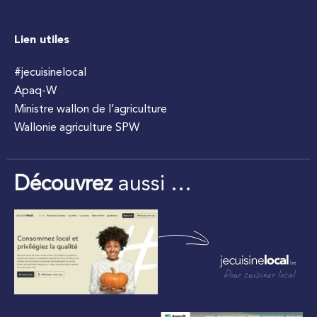
Lien utiles
#jecuisinelocal
Apaq-W
Ministre wallon de l’agriculture
Wallonie agriculture SPW
Découvrez
aussi …
Pour cuisiner local