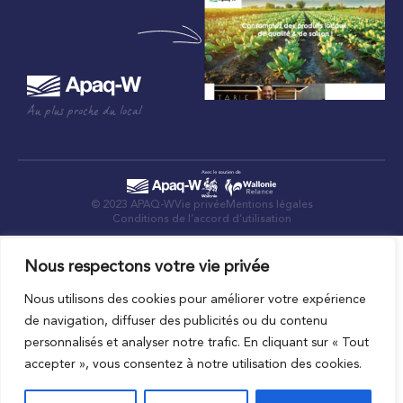
Au plus proche du local
© 2023 APAQ-W
Vie privée
Mentions légales
Conditions de l’accord d’utilisation
Nous respectons votre vie privée
Nous utilisons des cookies pour améliorer votre expérience
de navigation, diffuser des publicités ou du contenu
personnalisés et analyser notre trafic. En cliquant sur « Tout
accepter », vous consentez à notre utilisation des cookies.