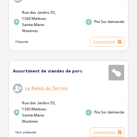
Rue des Jardins 55,
1360 Malèves-
Prix Sur demande
Sainte-Marie-
Wastines
Sauvegarder
Préparée
Assortiment de viandes de porc
Le Relais du Terroir
Rue des Jardins 55,
1360 Malèves-
Prix Sur demande
Sainte-Marie-
Wastines
Sauvegarder
Non préparée