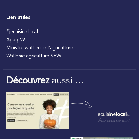
Lien utiles
#jecuisinelocal
Apaq-W
Ministre wallon de l’agriculture
Wallonie agriculture SPW
Découvrez
aussi …
Pour cuisiner local