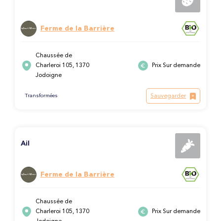
Ferme de la Barrière
Chaussée de
Charleroi 105, 1370
Prix Sur demande
Jodoigne
Sauvegarder
Transformées
Ail
Ferme de la Barrière
Chaussée de
Charleroi 105, 1370
Prix Sur demande