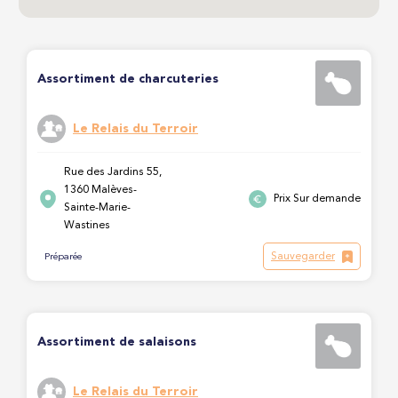
Assortiment de charcuteries
Le Relais du Terroir
Rue des Jardins 55,
1360 Malèves-
Prix Sur demande
Sainte-Marie-
Wastines
Sauvegarder
Préparée
Assortiment de salaisons
Le Relais du Terroir