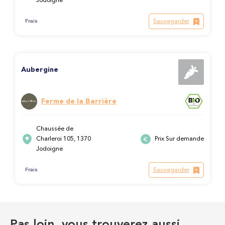
Jodoigne
Sauvegarder
Frais
Aubergine
Ferme de la Barrière
Chaussée de
Charleroi 105, 1370
Prix Sur demande
Jodoigne
Sauvegarder
Frais