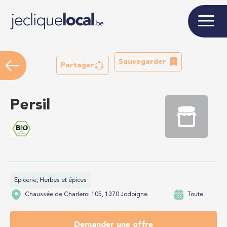
Sauvegarder
Partager
Persil
Epicerie, Herbes et épices
Chaussée de Charleroi 105, 1370 Jodoigne
Toute
Demander une offre