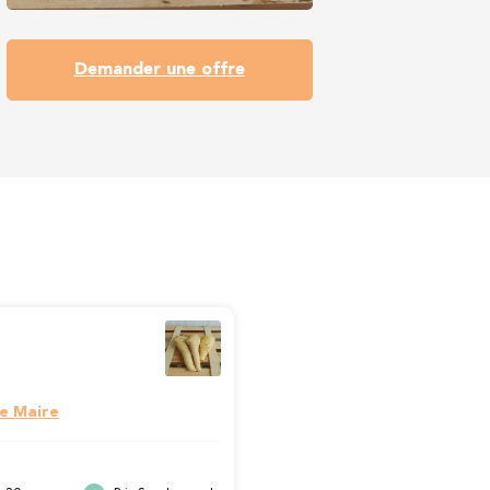
Demander une offre
le Maire