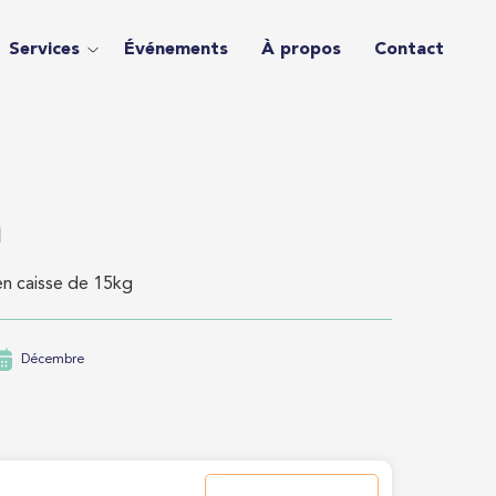
Services
Événements
À propos
Contact
a
n caisse de 15kg
Décembre