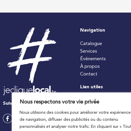
Navigation
Catalogue
Services
Événements
À propos
Contact
Lien utiles
#jecuisinelocal
Nous respectons votre vie privée
Suivez-nous
Apaq-W
Nous utilisons des cookies pour améliorer votre expérience
Ministre wallon de l’agri
de navigation, diffuser des publicités ou du contenu
Wallonie agriculture SP
personnalisés et analyser notre trafic. En cliquant sur « Tou