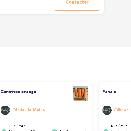
Contacter
Carottes orange
Panais
Olivier le Maire
Olivier 
Rue Émile
Rue Émile