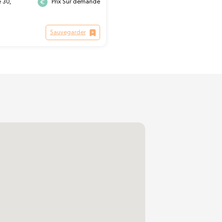
 30,
Prix Sur demande
Sauvegarder