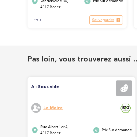
Vandervelde 30,
Prix Sur demande
4317 Borlez
Sauvegarder
Frais
Pas loin, vous trouverez aussi 
A : Sous vide
Le Maire
Rue Albert 1er 4,
Prix Sur demande
4317 Borlez