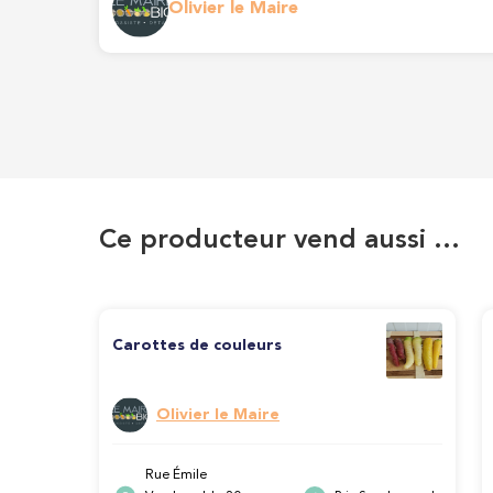
Olivier le Maire
Ce producteur vend aussi …
Carottes de couleurs
Olivier le Maire
Rue Émile