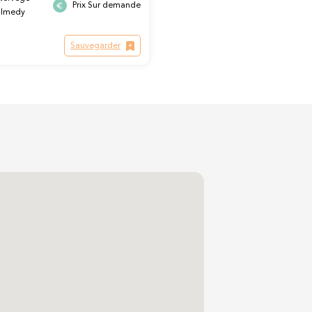
Prix Sur demande
almedy
Sauvegarder