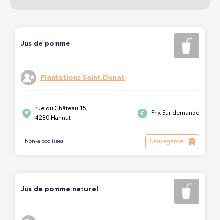
Jus de pomme
Plantations Saint Donat
rue du Château 15,
Prix Sur demande
4280 Hannut
Sauvegarder
Non-alcoolisées
Jus de pomme naturel