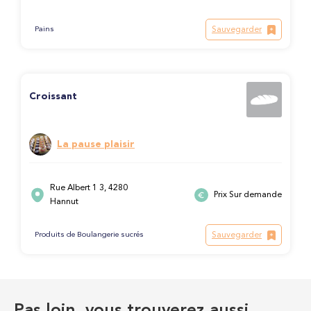
Sauvegarder
Pains
Croissant
La pause plaisir
Rue Albert 1 3, 4280
Prix Sur demande
Hannut
Sauvegarder
Produits de Boulangerie sucrés