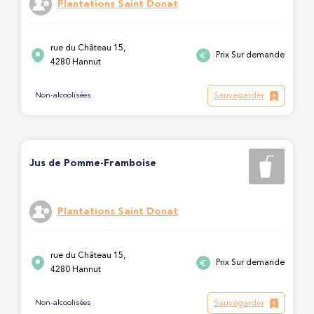
Plantations Saint Donat
rue du Château 15,
Prix Sur demande
4280 Hannut
Sauvegarder
Non-alcoolisées
Jus de Pomme-Framboise
Plantations Saint Donat
rue du Château 15,
Prix Sur demande
4280 Hannut
Sauvegarder
Non-alcoolisées