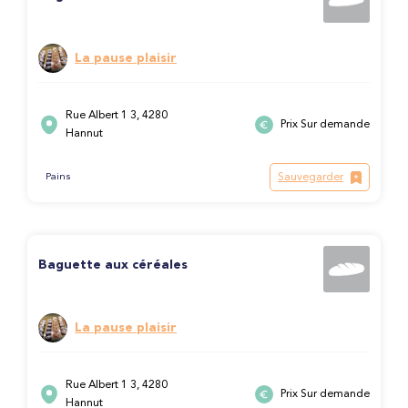
La pause plaisir
Rue Albert 1 3, 4280
Prix Sur demande
Hannut
Sauvegarder
Pains
Baguette aux céréales
La pause plaisir
Rue Albert 1 3, 4280
Prix Sur demande
Hannut