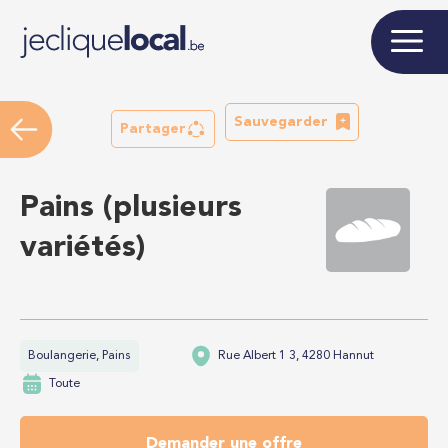
Sauvegarder
Partager
Pains (plusieurs
variétés)
Boulangerie, Pains
Rue Albert 1 3, 4280 Hannut
Toute
Demander une offre