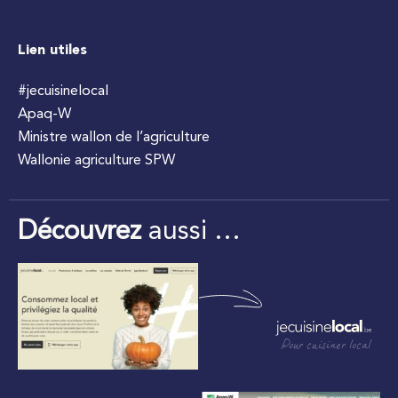
Lien utiles
#jecuisinelocal
Apaq-W
Ministre wallon de l’agriculture
Wallonie agriculture SPW
Découvrez
aussi …
Pour cuisiner local