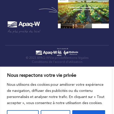
Au plus proche du local
© 2023 APAQ-W
Vie privée
Mentions légales
Conditions de l’accord d’utilisation
Nous respectons votre vie privée
Nous utilisons des cookies pour améliorer votre expérience
de navigation, diffuser des publicités ou du contenu
personnalisés et analyser notre trafic. En cliquant sur « Tout
accepter », vous consentez à notre utilisation des cookies.