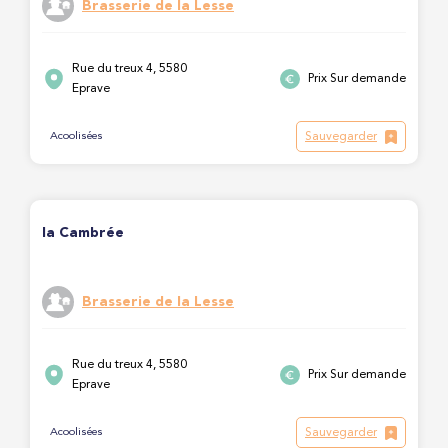
Brasserie de la Lesse
Rue du treux 4, 5580
Prix Sur demande
Eprave
Sauvegarder
Acoolisées
la Cambrée
Brasserie de la Lesse
Rue du treux 4, 5580
Prix Sur demande
Eprave
Sauvegarder
Acoolisées