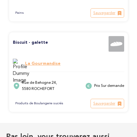
Sauvegarder
Pains
Biscuit - galette
La Gourmandise
Rue de Behogne 24,
Prix Sur demande
5580 ROCHEFORT
Sauvegarder
Produits de Boulangerie sucrés