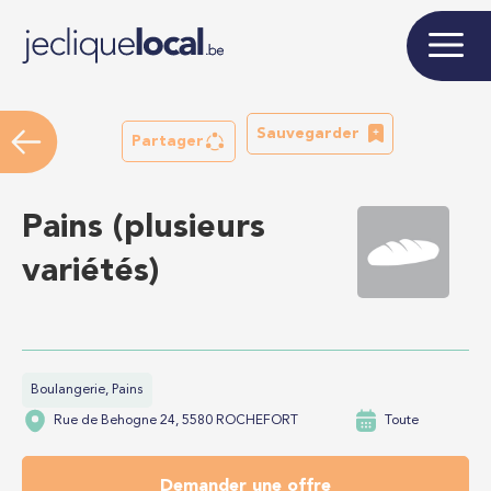
Sauvegarder
Partager
Pains (plusieurs
variétés)
Boulangerie, Pains
Rue de Behogne 24, 5580 ROCHEFORT
Toute
Demander une offre