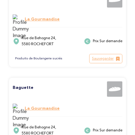
La Gourmandise
Rue de Behogne 24,
Prix Sur demande
5580 ROCHEFORT
Sauvegarder
Produits de Boulangerie sucrés
Baguette
La Gourmandise
Rue de Behogne 24,
Prix Sur demande
5580 ROCHEFORT