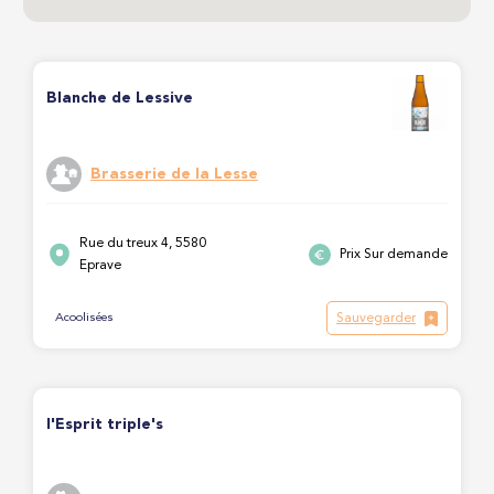
Blanche de Lessive
Brasserie de la Lesse
Rue du treux 4, 5580
Prix Sur demande
Eprave
Sauvegarder
Acoolisées
l'Esprit triple's