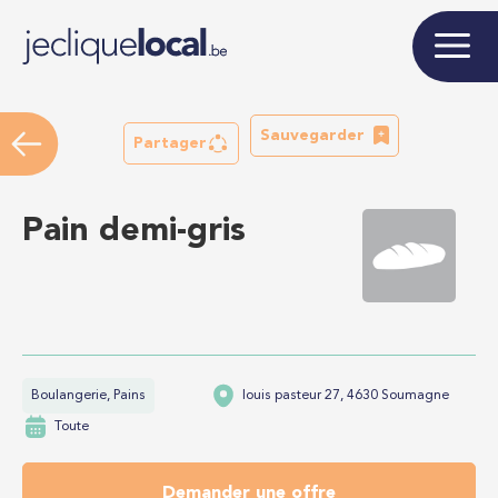
Sauvegarder
Partager
Pain demi-gris
Boulangerie, Pains
louis pasteur 27, 4630 Soumagne
Toute
Demander une offre