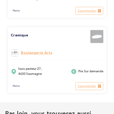
Sauvegarder
Pains
Cramique
Boulangerie Arts
louis pasteur 27,
Prix Sur demande
4630 Soumagne
Sauvegarder
Pains