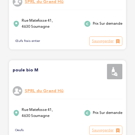
SPRL du Grand Hû
Rue Matefosse 41,
Prix Sur demande
4630 Soumagne
Sauvegarder
Œufs frais entier
poule bio M
SPRL du Grand Hû
Rue Matefosse 41,
Prix Sur demande
4630 Soumagne
Sauvegarder
Oeufs