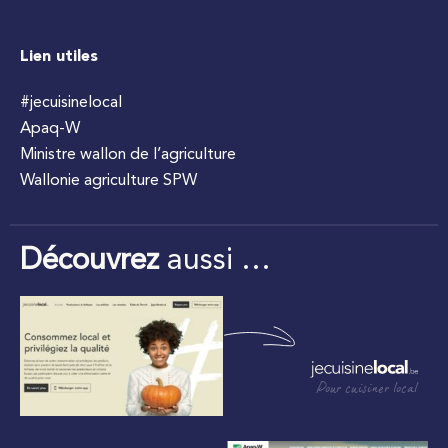
Lien utiles
#jecuisinelocal
Apaq-W
Ministre wallon de l’agriculture
Wallonie agriculture SPW
Découvrez
aussi …
Pour cuisiner local