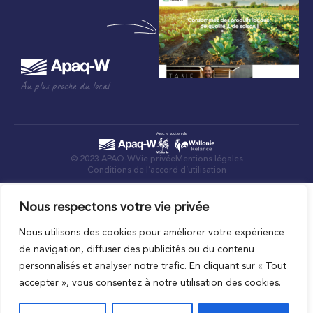
Au plus proche du local
© 2023 APAQ-W
Vie privée
Mentions légales
Conditions de l’accord d’utilisation
Nous respectons votre vie privée
Nous utilisons des cookies pour améliorer votre expérience
de navigation, diffuser des publicités ou du contenu
personnalisés et analyser notre trafic. En cliquant sur « Tout
accepter », vous consentez à notre utilisation des cookies.