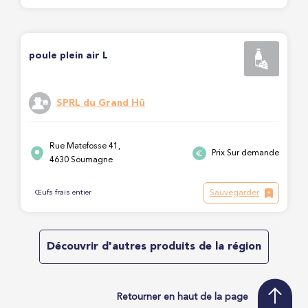
poule plein air L
SPRL du Grand Hû
Rue Matefosse 41,
Prix Sur demande
4630 Soumagne
Sauvegarder
Œufs frais entier
Découvrir d'autres produits de la région
Retourner en haut de la page