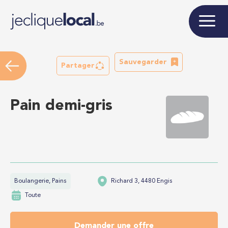
Sauvegarder
Partager
Pain demi-gris
Boulangerie, Pains
Richard 3, 4480 Engis
Toute
Demander une offre