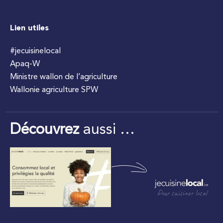
Lien utiles
#jecuisinelocal
Apaq-W
Ministre wallon de l’agriculture
Wallonie agriculture SPW
Découvrez
aussi …
Pour cuisiner local