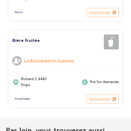
Sauvegarder
Pains
Bière fruitée
La Boulangerie Joannes
Richard 3, 4480
Prix Sur demande
Engis
Sauvegarder
Acoolisées