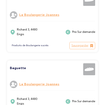
La Boulangerie Joannes
Richard 3, 4480
Prix Sur demande
Engis
Sauvegarder
Produits de Boulangerie sucrés
Baguette
La Boulangerie Joannes
Richard 3, 4480
Prix Sur demande
Engis