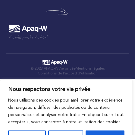
Au plus proche du local
© 2023 APAQ-W
Vie privée
Mentions légales
Conditions de l’accord d’utilisation
Nous respectons votre vie privée
Nous utilisons des cookies pour améliorer votre expérience
de navigation, diffuser des publicités ou du contenu
personnalisés et analyser notre trafic. En cliquant sur « Tout
accepter », vous consentez à notre utilisation des cookies.