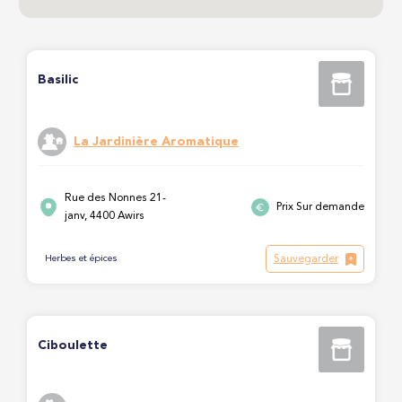
Basilic
La Jardinière Aromatique
Rue des Nonnes 21-
Prix Sur demande
janv, 4400 Awirs
Sauvegarder
Herbes et épices
Ciboulette