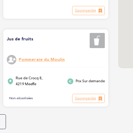
Sauvegarder
Jus de fruits
Pommeraie du Moulin
Rue de Crocq 8,
Prix Sur demande
4219 Meeffe
Sauvegarder
Non-alcoolisées