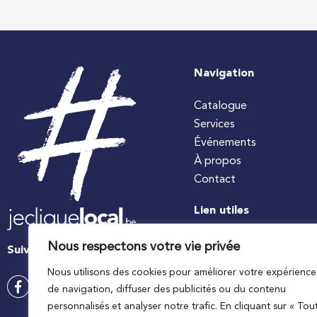
Navigation
Catalogue
Services
Événements
À propos
Contact
Lien utiles
#jecuisinelocal
Nous respectons votre vie privée
Suivez-nous
Apaq-W
Nous utilisons des cookies pour améliorer votre expérience
Ministre wallon de l’agri
de navigation, diffuser des publicités ou du contenu
Wallonie agriculture SP
personnalisés et analyser notre trafic. En cliquant sur « Tou