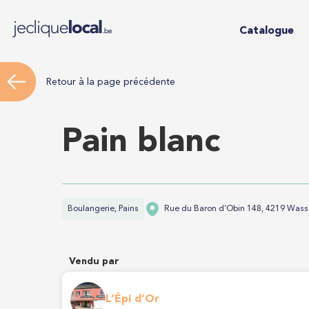
Catalogue
Retour à la page précédente
Pain blanc
Boulangerie, Pains
Rue du Baron d’Obin 148, 4219 Wass
Vendu par
L’Épi d’Or