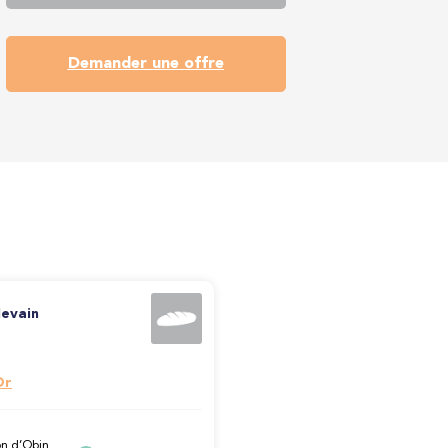
Demander une offre
levain
Or
n d’Obin