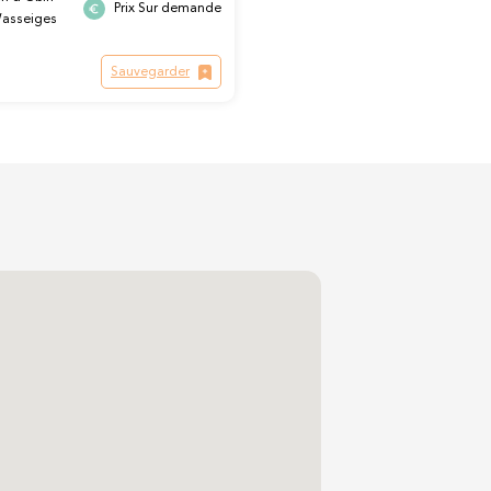
Prix Sur demande
Wasseiges
Sauvegarder