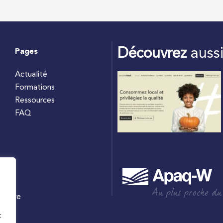
Découvrez
auss
Pages
Actualité
Formations
Ressources
FAQ
Au plus proche du
culture
W
t