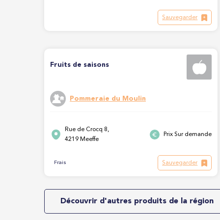
Sauvegarder
Fruits de saisons
Pommeraie du Moulin
Rue de Crocq 8,
Prix Sur demande
4219 Meeffe
Sauvegarder
Frais
Découvrir d'autres produits de la région