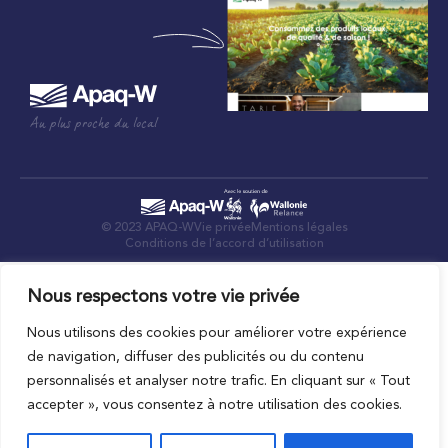
Au plus proche du local
© 2023 APAQ-W
Vie privée
Mentions légales
Conditions de l’accord d’utilisation
Nous respectons votre vie privée
Nous utilisons des cookies pour améliorer votre expérience
de navigation, diffuser des publicités ou du contenu
personnalisés et analyser notre trafic. En cliquant sur « Tout
accepter », vous consentez à notre utilisation des cookies.