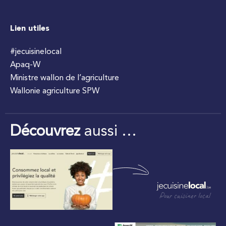
Lien utiles
#jecuisinelocal
Apaq-W
Ministre wallon de l’agriculture
Wallonie agriculture SPW
Découvrez
aussi …
Pour cuisiner local