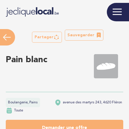
Sauvegarder
Partager
Pain blanc
Boulangerie, Pains
avenue des martyrs 243, 4620 Fléron
Toute
Demander une offre