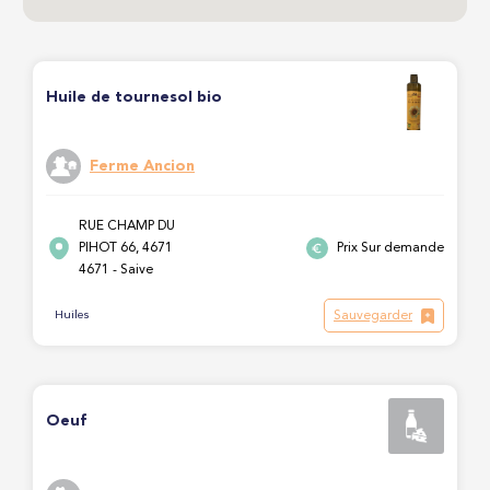
Huile de tournesol bio
Ferme Ancion
RUE CHAMP DU
PIHOT 66, 4671
Prix Sur demande
4671 - Saive
Sauvegarder
Huiles
Oeuf