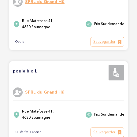
SPRL du Grand Hû
Rue Matefosse 41,
Prix Sur demande
4630 Soumagne
Sauvegarder
Oeufs
poule bio L
SPRL du Grand Hû
Rue Matefosse 41,
Prix Sur demande
4630 Soumagne
Sauvegarder
Œufs frais entier