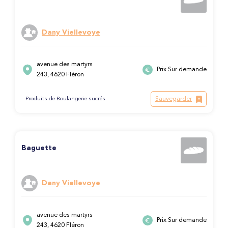
Dany Viellevoye
avenue des martyrs
Prix Sur demande
243, 4620 Fléron
Sauvegarder
Produits de Boulangerie sucrés
Baguette
Dany Viellevoye
avenue des martyrs
Prix Sur demande
243, 4620 Fléron