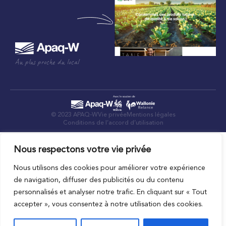
Au plus proche du local
© 2023 APAQ-W
Vie privée
Mentions légales
Conditions de l’accord d’utilisation
Nous respectons votre vie privée
Nous utilisons des cookies pour améliorer votre expérience
de navigation, diffuser des publicités ou du contenu
personnalisés et analyser notre trafic. En cliquant sur « Tout
accepter », vous consentez à notre utilisation des cookies.