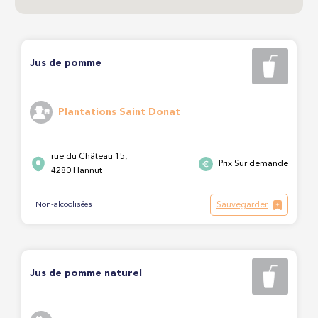
Jus de pomme
Plantations Saint Donat
rue du Château 15,
Prix Sur demande
4280 Hannut
Sauvegarder
Non-alcoolisées
Jus de pomme naturel