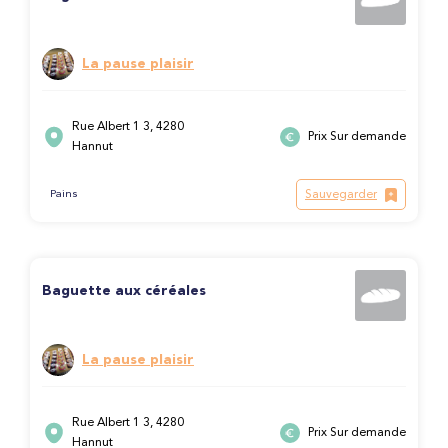
La pause plaisir
Rue Albert 1 3, 4280
Prix Sur demande
Hannut
Sauvegarder
Pains
Baguette aux céréales
La pause plaisir
Rue Albert 1 3, 4280
Prix Sur demande
Hannut