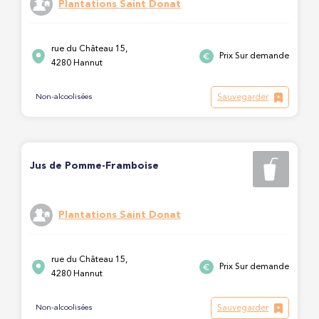
Plantations Saint Donat
rue du Château 15,
Prix Sur demande
4280 Hannut
Sauvegarder
Non-alcoolisées
Jus de Pomme-Framboise
Plantations Saint Donat
rue du Château 15,
Prix Sur demande
4280 Hannut
Sauvegarder
Non-alcoolisées