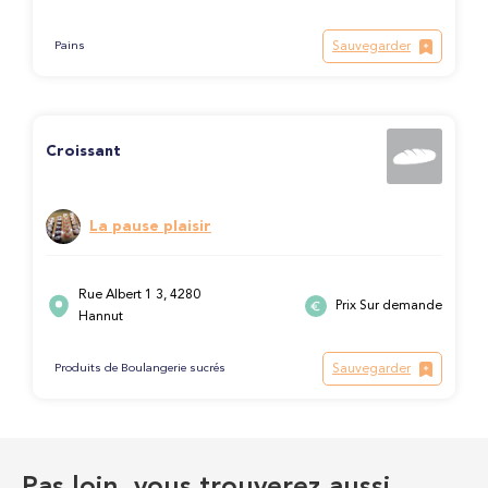
Sauvegarder
Pains
Croissant
La pause plaisir
Rue Albert 1 3, 4280
Prix Sur demande
Hannut
Sauvegarder
Produits de Boulangerie sucrés