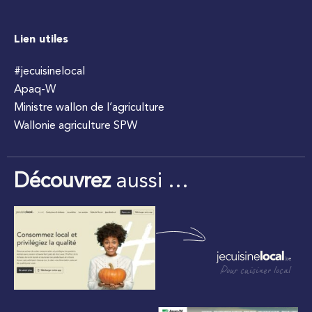
Lien utiles
#jecuisinelocal
Apaq-W
Ministre wallon de l’agriculture
Wallonie agriculture SPW
Découvrez
aussi …
Pour cuisiner local