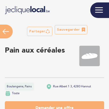
Sauvegarder
Partager
Pain aux céréales
Boulangerie, Pains
Rue Albert 1 3, 4280 Hannut
Toute
Demander une offre