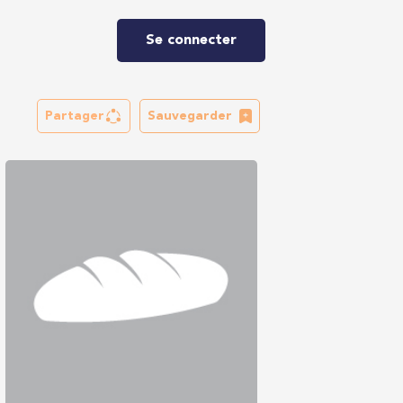
Se connecter
Partager
Sauvegarder