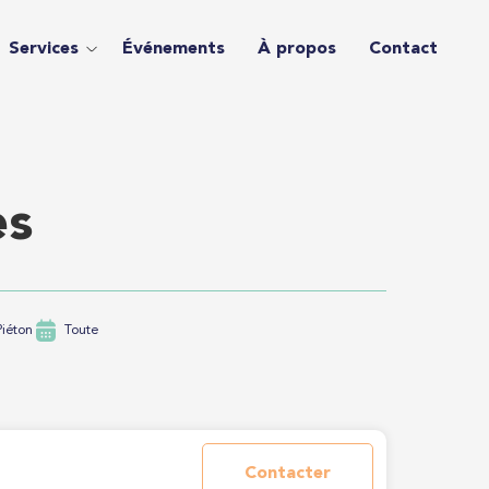
Services
Événements
À propos
Contact
es
iéton
Toute
Contacter