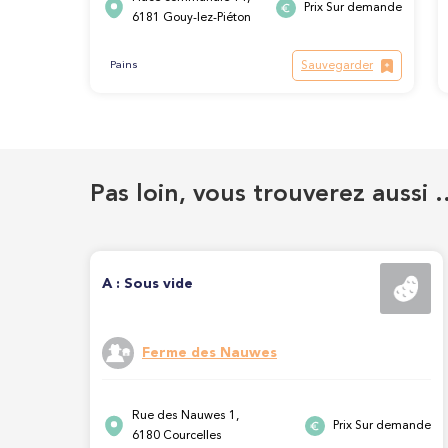
Prix Sur demande
6181 Gouy-lez-Piéton
Sauvegarder
Pains
Pas loin, vous trouverez aussi 
A : Sous vide
Ferme des Nauwes
Rue des Nauwes 1,
Prix Sur demande
6180 Courcelles