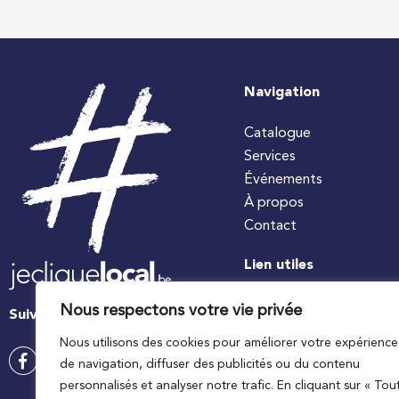
Navigation
Catalogue
Services
Événements
À propos
Contact
Lien utiles
#jecuisinelocal
Nous respectons votre vie privée
Suivez-nous
Apaq-W
Nous utilisons des cookies pour améliorer votre expérience
Ministre wallon de l’agri
de navigation, diffuser des publicités ou du contenu
Wallonie agriculture SP
personnalisés et analyser notre trafic. En cliquant sur « Tou