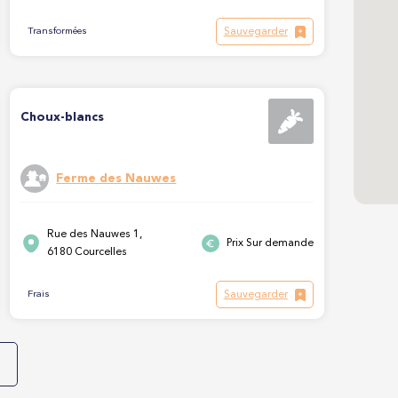
Sauvegarder
Transformées
Choux-blancs
Ferme des Nauwes
Rue des Nauwes 1,
Prix Sur demande
6180 Courcelles
Sauvegarder
Frais