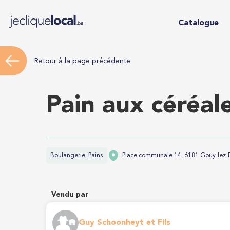
Catalogue
Retour à la page précédente
Pain aux céréal
Boulangerie, Pains
Place communale 14, 6181 Gouy-lez-P
Vendu par
Guy Schoonheyt et Fils