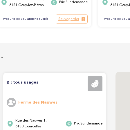
Prix Sur demande
6181 Gouy-lez-Piéton
6181 Gouy-l
Sauvegarder
Produits de Boulangerie sucrés
Produits de Boula
…
B : tous usages
Ferme des Nauwes
Rue des Nauwes 1,
Prix Sur demande
6180 Courcelles