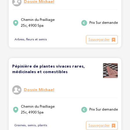
Dossin Michael
Chemin du Prailliage
Prix Sur demande
25c, 4900 Spa
Sauvegarder
Arbres, fleurs et semis
Pépinière de plantes vivaces rares,
médicinales et comestibles
Dossin Michael
Chemin du Prailliage
Prix Sur demande
25c, 4900 Spa
Sauvegarder
Graines, semis, plants