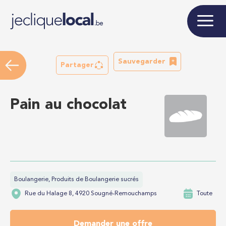
Sauvegarder
Partager
Pain au chocolat
Boulangerie, Produits de Boulangerie sucrés
Rue du Halage 8, 4920 Sougné-Remouchamps
Toute
Demander une offre