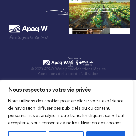
Au plus proche du local
© 2023 APAQ-W
Vie privée
Mentions légales
Conditions de l’accord d’utilisation
Nous respectons votre vie privée
Nous utilisons des cookies pour améliorer votre expérience
de navigation, diffuser des publicités ou du contenu
personnalisés et analyser notre trafic. En cliquant sur « Tout
accepter », vous consentez à notre utilisation des cookies.