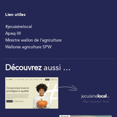
Lien utiles
#jecuisinelocal
Apaq-W
Ministre wallon de l’agriculture
Wallonie agriculture SPW
Découvrez
aussi …
Pour cuisiner local