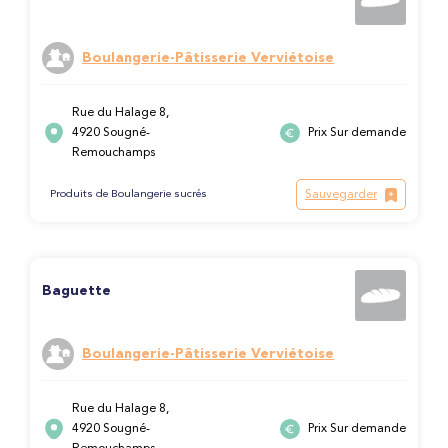
Boulangerie-Pâtisserie Verviétoise
Rue du Halage 8,
4920 Sougné-
Prix Sur demande
Remouchamps
Sauvegarder
Produits de Boulangerie sucrés
Baguette
Boulangerie-Pâtisserie Verviétoise
Rue du Halage 8,
4920 Sougné-
Prix Sur demande