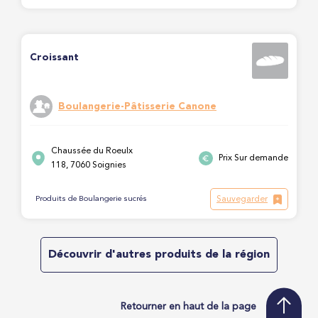
Croissant
Boulangerie-Pâtisserie Canone
Chaussée du Roeulx
Prix Sur demande
118, 7060 Soignies
Sauvegarder
Produits de Boulangerie sucrés
Découvrir d'autres produits de la région
Retourner en haut de la page