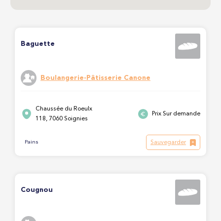
Baguette
Boulangerie-Pâtisserie Canone
Chaussée du Roeulx
Prix Sur demande
118, 7060 Soignies
Sauvegarder
Pains
Cougnou