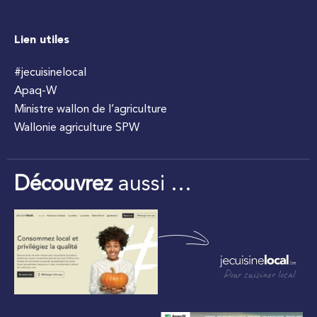
Lien utiles
#jecuisinelocal
Apaq-W
Ministre wallon de l’agriculture
Wallonie agriculture SPW
Découvrez
aussi …
Pour cuisiner local