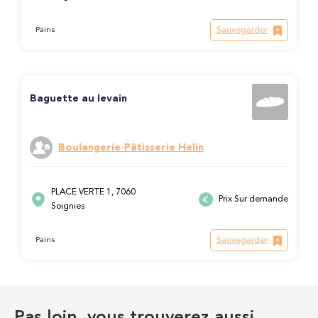
Sauvegarder
Pains
Baguette au levain
Boulangerie-Pâtisserie Helin
PLACE VERTE 1, 7060
Prix Sur demande
Soignies
Sauvegarder
Pains