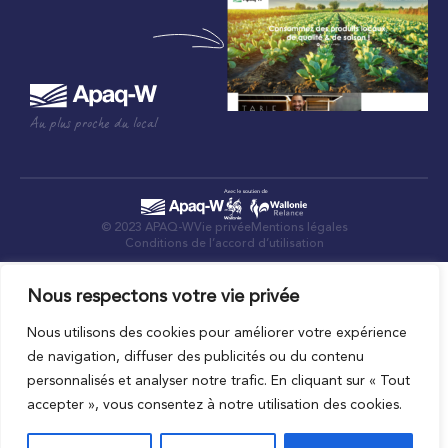
Au plus proche du local
© 2023 APAQ-W
Vie privée
Mentions légales
Conditions de l’accord d’utilisation
Nous respectons votre vie privée
Nous utilisons des cookies pour améliorer votre expérience
de navigation, diffuser des publicités ou du contenu
personnalisés et analyser notre trafic. En cliquant sur « Tout
accepter », vous consentez à notre utilisation des cookies.