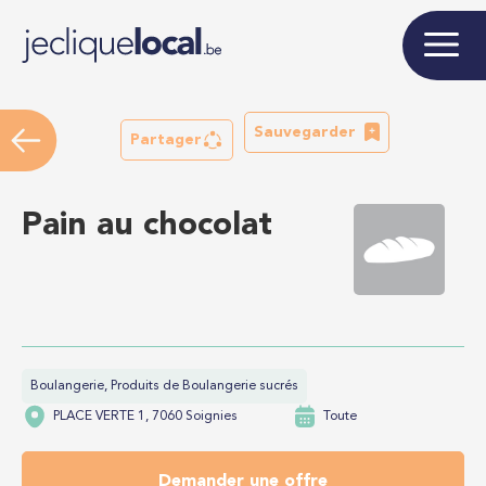
Sauvegarder
Partager
Pain au chocolat
Boulangerie, Produits de Boulangerie sucrés
PLACE VERTE 1, 7060 Soignies
Toute
Demander une offre