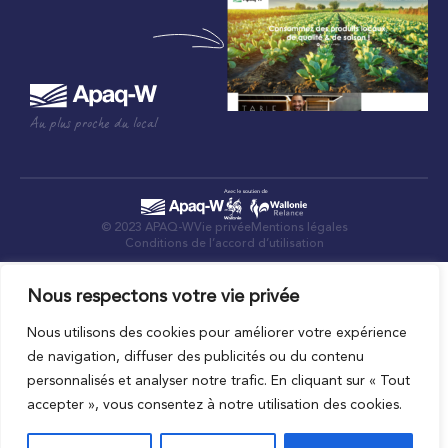
Au plus proche du local
© 2023 APAQ-W
Vie privée
Mentions légales
Conditions de l’accord d’utilisation
Nous respectons votre vie privée
Nous utilisons des cookies pour améliorer votre expérience
de navigation, diffuser des publicités ou du contenu
personnalisés et analyser notre trafic. En cliquant sur « Tout
accepter », vous consentez à notre utilisation des cookies.