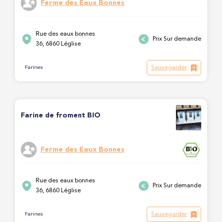
Ferme des Eaux Bonnes
Rue des eaux bonnes
Prix Sur demande
36, 6860 Léglise
Sauvegarder
Farines
Farine de froment BIO
Ferme des Eaux Bonnes
Rue des eaux bonnes
Prix Sur demande
36, 6860 Léglise
Sauvegarder
Farines