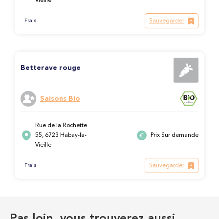
Vieille
Sauvegarder
Frais
Betterave rouge
Saisons Bio
Rue de la Rochette
55, 6723 Habay-la-
Prix Sur demande
Vieille
Sauvegarder
Frais