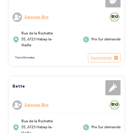
Saisons Bio
Rue de la Rochette
55, 6723 Habay-la-
Prix Sur demande
Vieille
Sauvegarder
Transformées
Bette
Saisons Bio
Rue de la Rochette
55, 6723 Habay-la-
Prix Sur demande