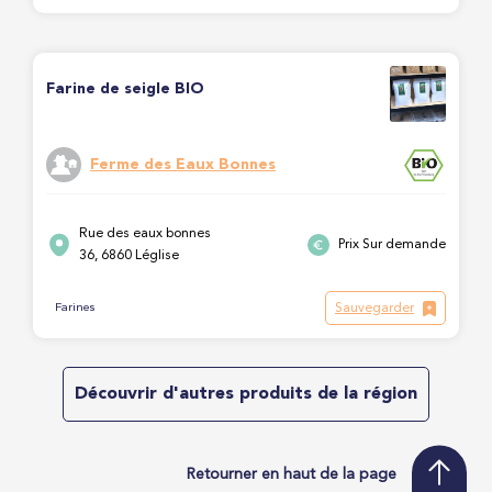
Farine de seigle BIO
Ferme des Eaux Bonnes
Rue des eaux bonnes
Prix Sur demande
36, 6860 Léglise
Sauvegarder
Farines
Découvrir d'autres produits de la région
Retourner en haut de la page