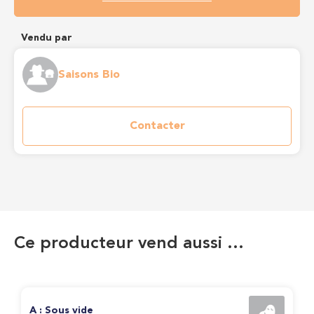
Vendu par
Saisons Bio
Contacter
Ce producteur vend aussi …
A : Sous vide