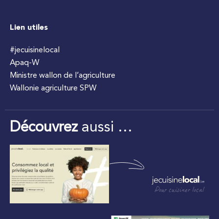
Lien utiles
#jecuisinelocal
Apaq-W
Ministre wallon de l’agriculture
Wallonie agriculture SPW
Découvrez
aussi …
Pour cuisiner local