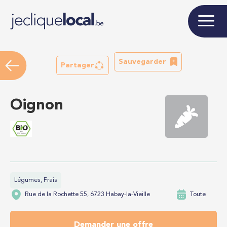
Sauvegarder
Partager
Oignon
Légumes, Frais
Rue de la Rochette 55, 6723 Habay-la-Vieille
Toute
Demander une offre