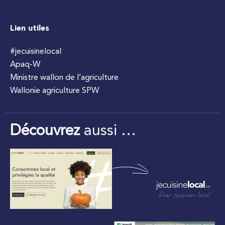
Lien utiles
#jecuisinelocal
Apaq-W
Ministre wallon de l’agriculture
Wallonie agriculture SPW
Découvrez
aussi …
Pour cuisiner local