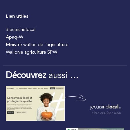
Lien utiles
#jecuisinelocal
Apaq-W
Ministre wallon de l’agriculture
Wallonie agriculture SPW
Découvrez
aussi …
Pour cuisiner local