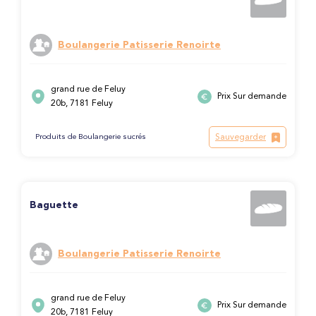
Boulangerie Patisserie Renoirte
grand rue de Feluy
Prix Sur demande
20b, 7181 Feluy
Sauvegarder
Produits de Boulangerie sucrés
Baguette
Boulangerie Patisserie Renoirte
grand rue de Feluy
Prix Sur demande
20b, 7181 Feluy