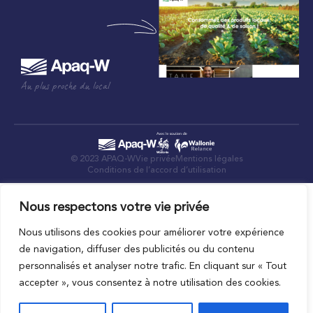
Au plus proche du local
© 2023 APAQ-W
Vie privée
Mentions légales
Conditions de l’accord d’utilisation
Nous respectons votre vie privée
Nous utilisons des cookies pour améliorer votre expérience
de navigation, diffuser des publicités ou du contenu
personnalisés et analyser notre trafic. En cliquant sur « Tout
accepter », vous consentez à notre utilisation des cookies.