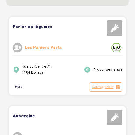
Panier de légumes
Les Paniers Verts
Rue du Centre 71,
Prix Sur demande
1404 Bornival
Sauvegarder
Frais
Aubergine