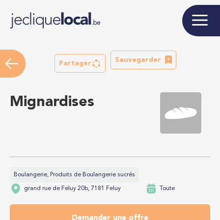
Sauvegarder
Partager
Mignardises
Boulangerie, Produits de Boulangerie sucrés
grand rue de Feluy 20b, 7181 Feluy
Toute
Demander une offre