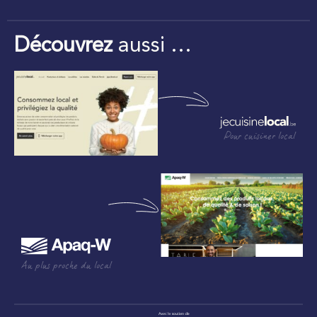
Découvrez
aussi …
Pour cuisiner local
Au plus proche du local