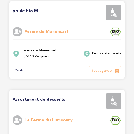
poule bio M
Ferme de Manensart
Ferme de Manensart
Prix Sur demande
5, 6440 Vergnies
Sauvegarder
Oeufs
Assortiment de desserts
La Ferme du Lumsonry