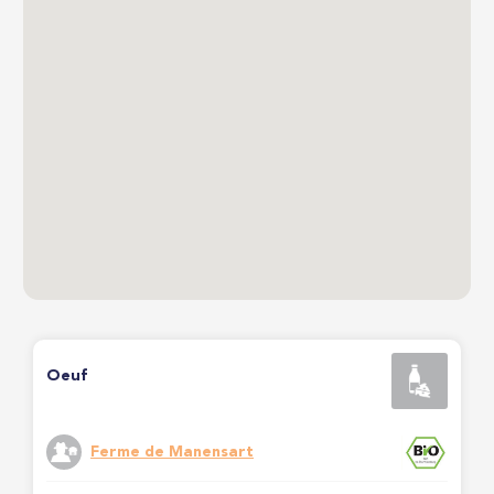
Oeuf
Ferme de Manensart