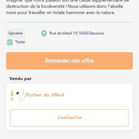
imaginer que notre passion soit une cause supplémentaire de
destruction de la biodiversité ! Nous utilisons donc l'abeille
noire pour travailler en totale harmonie avec la nature.
Epicerie
Rue du tilleul 19, 5630 Daussois
Toute
Demander une offre
Vendu par
Rucher du tilleul
Contacter