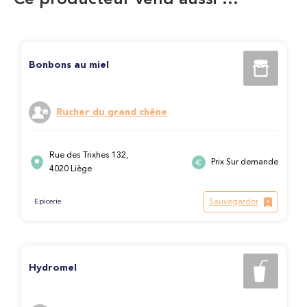
Ce producteur vend aussi …
Bonbons au miel
Rucher du grand chêne
Rue des Trixhes 132,
Prix Sur demande
4020 Liège
Sauvegarder
Epicerie
Hydromel