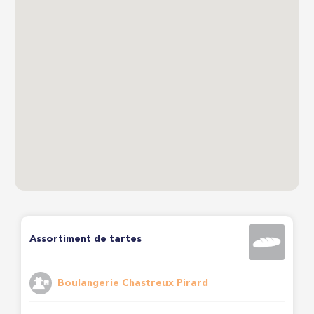
Assortiment de tartes
Boulangerie Chastreux Pirard