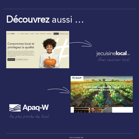
Découvrez
aussi …
Pour cuisiner local
Au plus proche du local