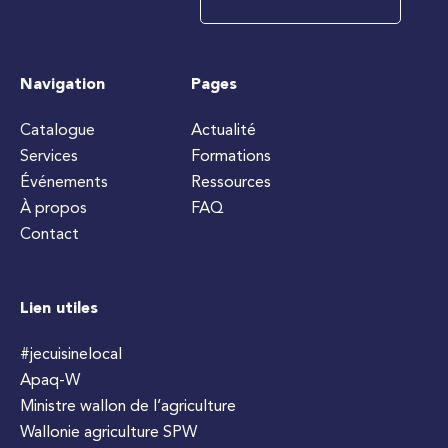
Navigation
Pages
Catalogue
Actualité
Services
Formations
Événements
Ressources
À propos
FAQ
Contact
Lien utiles
#jecuisinelocal
Apaq-W
Ministre wallon de l’agriculture
Wallonie agriculture SPW