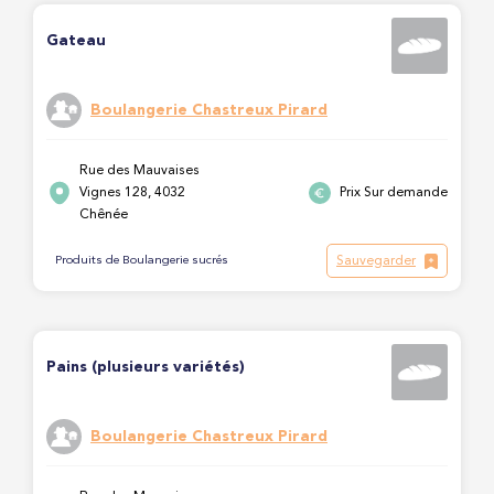
Gateau
Boulangerie Chastreux Pirard
Rue des Mauvaises
Vignes 128, 4032
Prix Sur demande
Chênée
Sauvegarder
Produits de Boulangerie sucrés
Pains (plusieurs variétés)
Boulangerie Chastreux Pirard