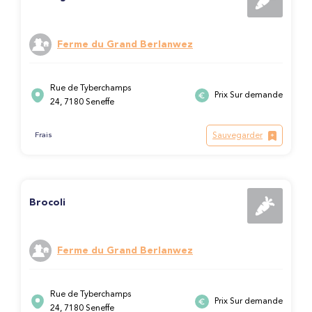
Ferme du Grand Berlanwez
Rue de Tyberchamps
Prix Sur demande
24, 7180 Seneffe
Sauvegarder
Frais
Brocoli
Ferme du Grand Berlanwez
Rue de Tyberchamps
Prix Sur demande
24, 7180 Seneffe