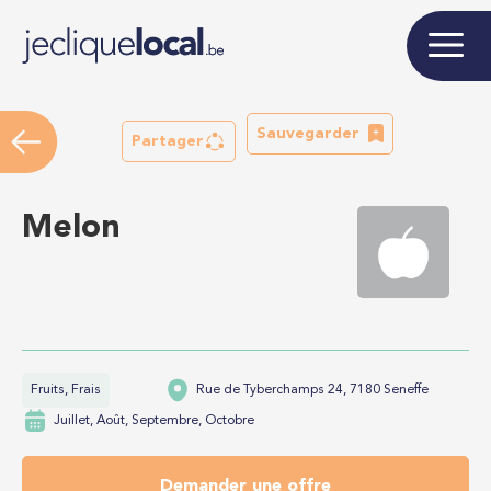
Sauvegarder
Partager
Melon
Fruits, Frais
Rue de Tyberchamps 24, 7180 Seneffe
Juillet, Août, Septembre, Octobre
Demander une offre