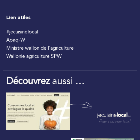
Lien utiles
#jecuisinelocal
Apaq-W
Ministre wallon de l’agriculture
Wallonie agriculture SPW
Découvrez
aussi …
Pour cuisiner local