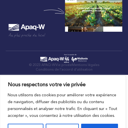
Au plus proche du local
© 2023 APAQ-W
Vie privée
Mentions légales
Conditions de l’accord d’utilisation
Nous respectons votre vie privée
Nous utilisons des cookies pour améliorer votre expérience
de navigation, diffuser des publicités ou du contenu
personnalisés et analyser notre trafic. En cliquant sur « Tout
accepter », vous consentez à notre utilisation des cookies.