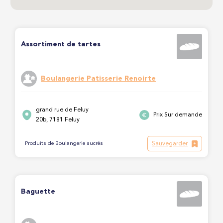
Assortiment de tartes
Boulangerie Patisserie Renoirte
grand rue de Feluy
Prix Sur demande
20b, 7181 Feluy
Sauvegarder
Produits de Boulangerie sucrés
Baguette