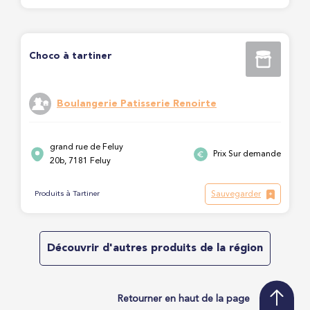
Choco à tartiner
Boulangerie Patisserie Renoirte
grand rue de Feluy
Prix Sur demande
20b, 7181 Feluy
Sauvegarder
Produits à Tartiner
Découvrir d'autres produits de la région
Retourner en haut de la page