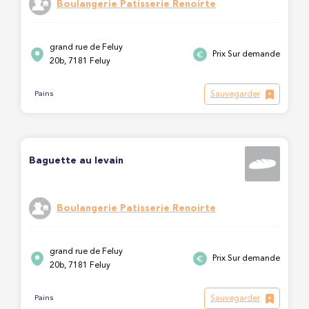
Boulangerie Patisserie Renoirte
grand rue de Feluy
Prix Sur demande
20b, 7181 Feluy
Sauvegarder
Pains
Baguette au levain
Boulangerie Patisserie Renoirte
grand rue de Feluy
Prix Sur demande
20b, 7181 Feluy
Sauvegarder
Pains