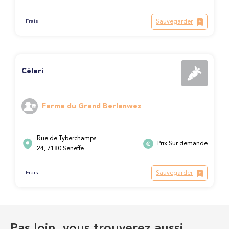
Sauvegarder
Frais
Céleri
Ferme du Grand Berlanwez
Rue de Tyberchamps
Prix Sur demande
24, 7180 Seneffe
Sauvegarder
Frais