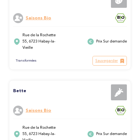
Saisons Bio
Rue de la Rochette
55, 6723 Habay-la-
Prix Sur demande
Vieille
Sauvegarder
Transformées
Bette
Saisons Bio
Rue de la Rochette
55, 6723 Habay-la-
Prix Sur demande