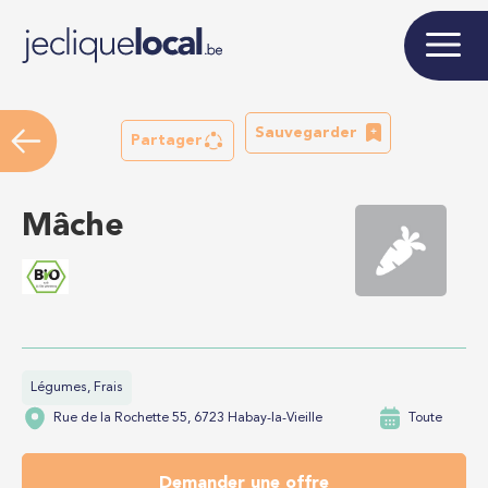
Sauvegarder
Partager
Mâche
Légumes, Frais
Rue de la Rochette 55, 6723 Habay-la-Vieille
Toute
Demander une offre