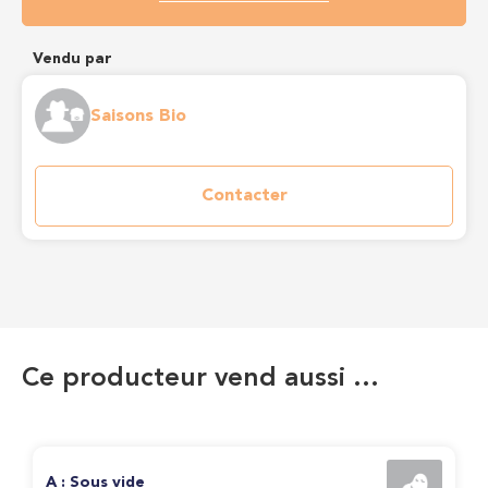
Vendu par
Saisons Bio
Contacter
Ce producteur vend aussi …
A : Sous vide