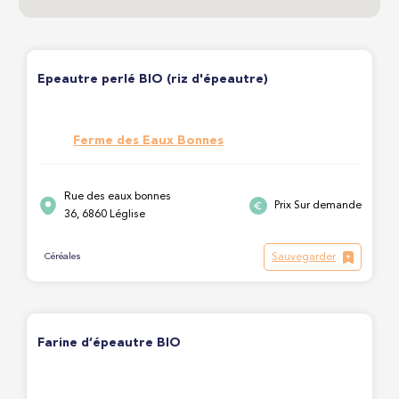
Epeautre perlé BIO (riz d'épeautre)
Ferme des Eaux Bonnes
Rue des eaux bonnes
Prix Sur demande
36, 6860 Léglise
Sauvegarder
Céréales
Farine d’épeautre BIO