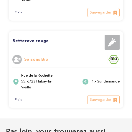
Vieille
Sauvegarder
Frais
Betterave rouge
Saisons Bio
Rue de la Rochette
55, 6723 Habay-la-
Prix Sur demande
Vieille
Sauvegarder
Frais