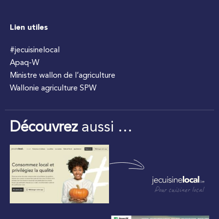
Lien utiles
#jecuisinelocal
Apaq-W
Ministre wallon de l’agriculture
Wallonie agriculture SPW
Découvrez
aussi …
Pour cuisiner local