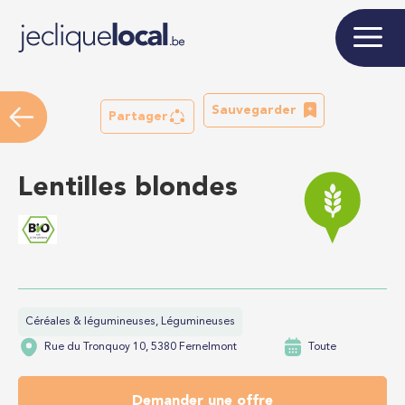
Sauvegarder
Partager
Lentilles blondes
Céréales & légumineuses, Légumineuses
Rue du Tronquoy 10, 5380 Fernelmont
Toute
Demander une offre