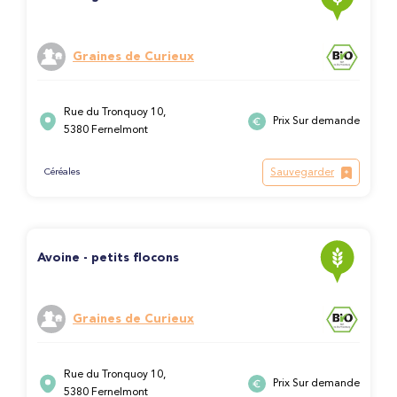
Graines de Curieux
Rue du Tronquoy 10,
Prix Sur demande
5380 Fernelmont
Sauvegarder
Céréales
Avoine - petits flocons
Graines de Curieux
Rue du Tronquoy 10,
Prix Sur demande
5380 Fernelmont