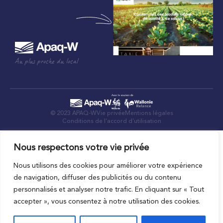
Au plus proche du local
© 2023 APAQ-W
Vie privée
Mentions légales
Conditions de l’accord d’utilisation
Nous respectons votre vie privée
Nous utilisons des cookies pour améliorer votre expérience
de navigation, diffuser des publicités ou du contenu
personnalisés et analyser notre trafic. En cliquant sur « Tout
accepter », vous consentez à notre utilisation des cookies.