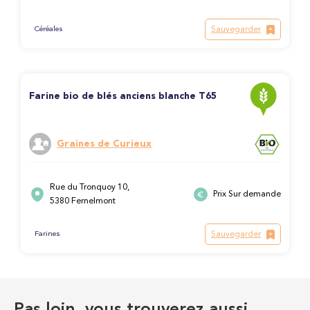
Sauvegarder
Céréales
Farine bio de blés anciens blanche T65
Graines de Curieux
Rue du Tronquoy 10,
Prix Sur demande
5380 Fernelmont
Sauvegarder
Farines