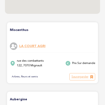
Miscanthus
LA COURT AGRI
rue des combattants
Prix Sur demande
122, 7070 Mignault
Sauvegarder
Arbres, fleurs et semis
Aubergine