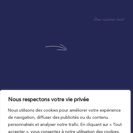
Pour cuisiner local
Nous respectons votre vie privée
Au plus proche du local
Nous utilisons des cookies pour améliorer votre expérience
de navigation, diffuser des publicités ou du contenu
personnalisés et analyser notre trafic. En cliquant sur « Tout
accepter », vous consentez à notre utilisation des cookies.