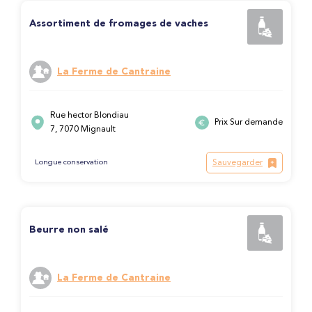
Assortiment de fromages de vaches
La Ferme de Cantraine
Rue hector Blondiau
Prix Sur demande
7, 7070 Mignault
Sauvegarder
Longue conservation
Beurre non salé
La Ferme de Cantraine