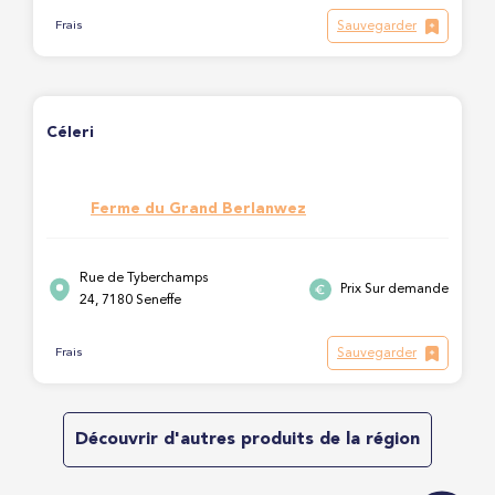
Sauvegarder
Frais
Céleri
Ferme du Grand Berlanwez
Rue de Tyberchamps
Prix Sur demande
24, 7180 Seneffe
Sauvegarder
Frais
Découvrir d'autres produits de la région