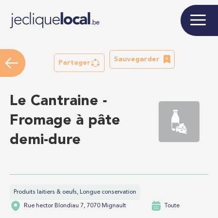
Sauvegarder
Partager
Le Cantraine -
Fromage à pâte
demi-dure
Produits laitiers & oeufs, Longue conservation
Rue hector Blondiau 7, 7070 Mignault
Toute