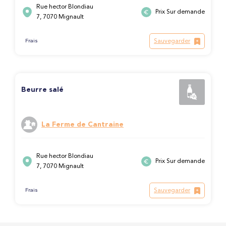
Rue hector Blondiau
Prix Sur demande
7, 7070 Mignault
Sauvegarder
Frais
Beurre salé
La Ferme de Cantraine
Rue hector Blondiau
Prix Sur demande
7, 7070 Mignault
Sauvegarder
Frais