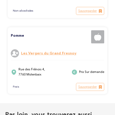
Sauvegarder
Non-alcoolisées
Pomme
Les Vergers du Grand Fresnoy
Rue des Frênois 4,
Prix Sur demande
7760 Molenbaix
Sauvegarder
Frais