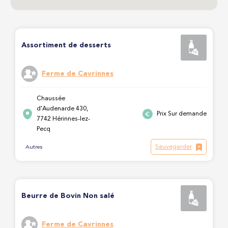
Assortiment de desserts
Ferme de Cavrinnes
Chaussée
d'Audenarde 430,
Prix Sur demande
7742 Hérinnes-lez-
Pecq
Sauvegarder
Autres
Beurre de Bovin Non salé
Ferme de Cavrinnes