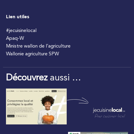
Lien utiles
#jecuisinelocal
Apaq-W
Ministre wallon de l’agriculture
Wallonie agriculture SPW
Découvrez
aussi …
Pour cuisiner local