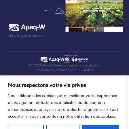
Au plus proche du local
© 2023 APAQ-W
Vie privée
Mentions légales
Conditions de l’accord d’utilisation
Nous respectons votre vie privée
Nous utilisons des cookies pour améliorer votre expérience
de navigation, diffuser des publicités ou du contenu
personnalisés et analyser notre trafic. En cliquant sur « Tout
accepter », vous consentez à notre utilisation des cookies.