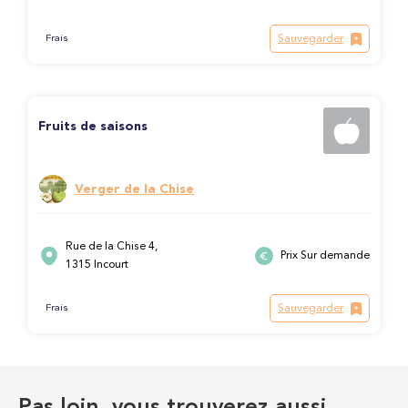
Sauvegarder
Frais
Fruits de saisons
Verger de la Chise
Rue de la Chise 4,
Prix Sur demande
1315 Incourt
Sauvegarder
Frais