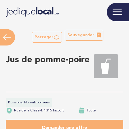
Sauvegarder
Partager
Jus de pomme-poire
Boissons, Non-alcoolisées
Rue de la Chise 4, 1315 Incourt
Toute
Demander une offre