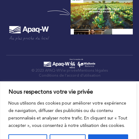
Au plus proche du local
© 2023 APAQ-W
Vie privée
Mentions légales
Conditions de l’accord d’utilisation
Nous respectons votre vie privée
Nous utilisons des cookies pour améliorer votre expérience
de navigation, diffuser des publicités ou du contenu
personnalisés et analyser notre trafic. En cliquant sur « Tout
accepter », vous consentez à notre utilisation des cookies.