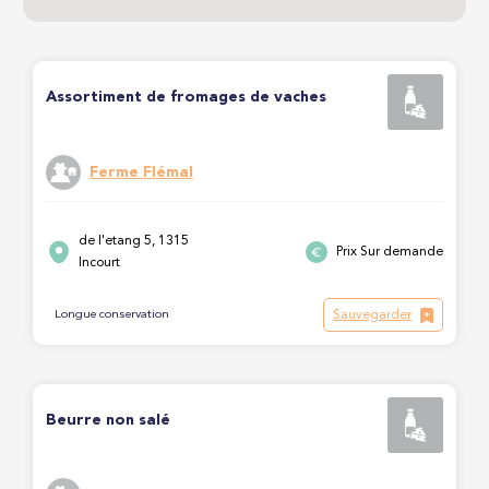
Assortiment de fromages de vaches
Ferme Flémal
de l'etang 5, 1315
Prix Sur demande
Incourt
Sauvegarder
Longue conservation
Beurre non salé