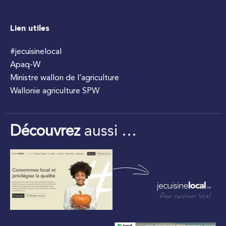
Lien utiles
#jecuisinelocal
Apaq-W
Ministre wallon de l’agriculture
Wallonie agriculture SPW
Découvrez
aussi …
Pour cuisiner local