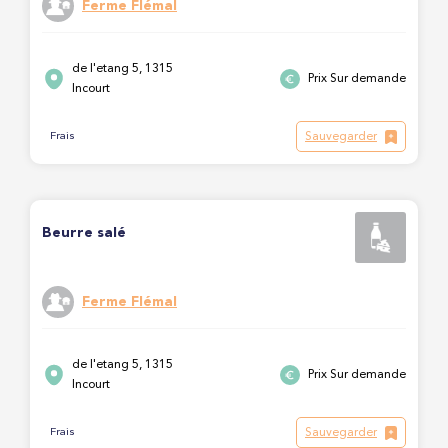
Ferme Flémal
de l'etang 5, 1315
Prix Sur demande
Incourt
Sauvegarder
Frais
Beurre salé
Ferme Flémal
de l'etang 5, 1315
Prix Sur demande
Incourt
Sauvegarder
Frais