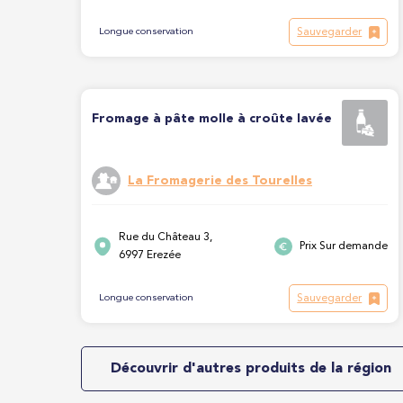
Sauvegarder
Longue conservation
Fromage à pâte molle à croûte lavée
La Fromagerie des Tourelles
Rue du Château 3,
Prix Sur demande
6997 Erezée
Sauvegarder
Longue conservation
Découvrir d'autres produits de la région