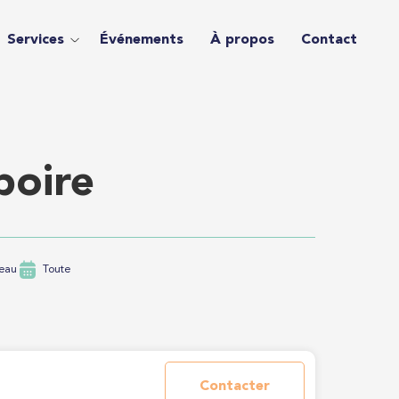
Services
Événements
À propos
Contact
poire
teau
Toute
Contacter