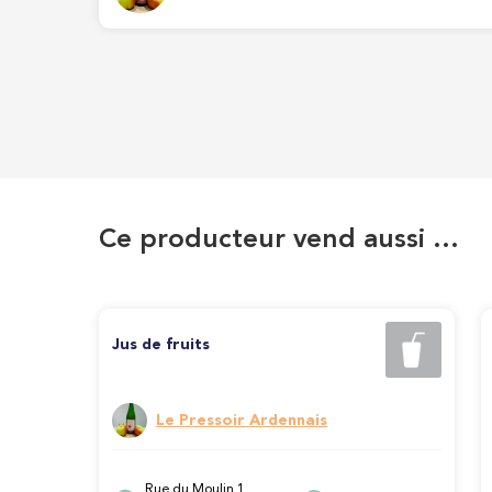
Ce producteur vend aussi …
Jus de fruits
Le Pressoir Ardennais
Rue du Moulin 1,