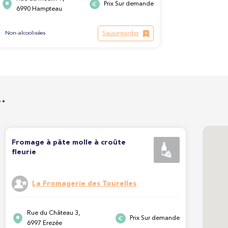
Prix Sur demande
6990 Hampteau
Sauvegarder
Non-alcoolisées
…
Fromage à pâte molle à croûte
fleurie
La Fromagerie des Tourelles
Rue du Château 3,
Prix Sur demande
6997 Erezée