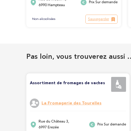
Prix Sur demande
6990 Hampteau
Sauvegarder
Non-alcoolisées
Pas loin, vous trouverez aussi 
Assortiment de fromages de vaches
La Fromagerie des Tourelles
Rue du Château 3,
Prix Sur demande
6997 Erezée