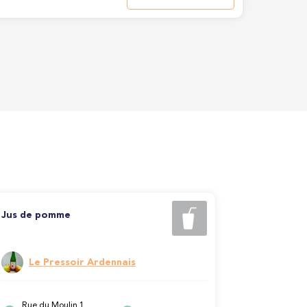
Jus de pomme
Le Pressoir Ardennais
Rue du Moulin 1,