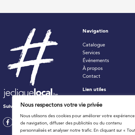
Navigation
Catalogue
Services
Événements
À propos
Contact
Lien utiles
#jecuisinelocal
Nous respectons votre vie privée
Suivez-nous
Apaq-W
Nous utilisons des cookies pour améliorer votre expérience
Ministre wallon de l’agri
de navigation, diffuser des publicités ou du contenu
Wallonie agriculture SP
personnalisés et analyser notre trafic. En cliquant sur « Tou