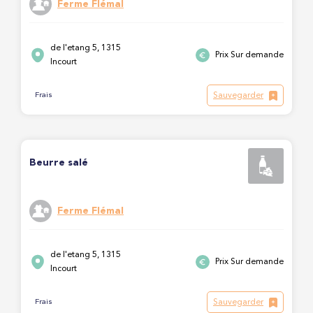
Ferme Flémal
de l'etang 5, 1315
Prix Sur demande
Incourt
Sauvegarder
Frais
Beurre salé
Ferme Flémal
de l'etang 5, 1315
Prix Sur demande
Incourt
Sauvegarder
Frais