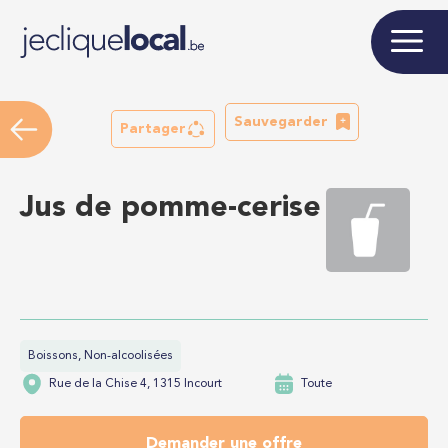
Sauvegarder
Partager
Jus de pomme-cerise
Boissons, Non-alcoolisées
Rue de la Chise 4, 1315 Incourt
Toute
Demander une offre