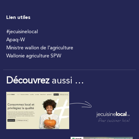
Lien utiles
#jecuisinelocal
Apaq-W
Ministre wallon de l’agriculture
Wallonie agriculture SPW
Découvrez
aussi …
Pour cuisiner local