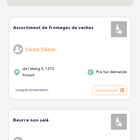
Assortiment de fromages de vaches
Ferme Flémal
de l'etang 5, 1315
Prix Sur demande
Incourt
Sauvegarder
Longue conservation
Beurre non salé