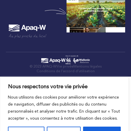
Au plus proche du local
© 2023 APAQ-W
Vie privée
Mentions légales
Conditions de l’accord d’utilisation
Nous respectons votre vie privée
Nous utilisons des cookies pour améliorer votre expérience
de navigation, diffuser des publicités ou du contenu
personnalisés et analyser notre trafic. En cliquant sur « Tout
accepter », vous consentez à notre utilisation des cookies.