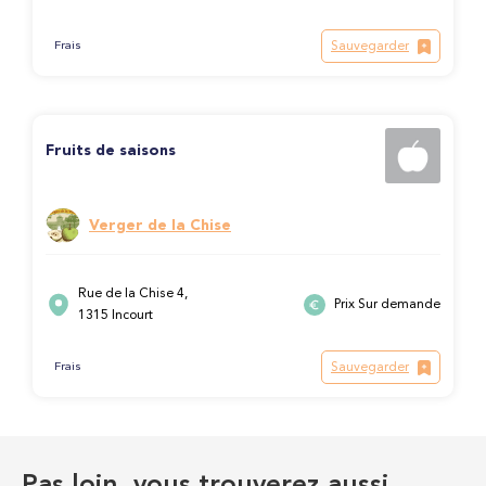
Sauvegarder
Frais
Fruits de saisons
Verger de la Chise
Rue de la Chise 4,
Prix Sur demande
1315 Incourt
Sauvegarder
Frais