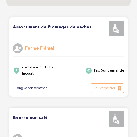
Assortiment de fromages de vaches
Ferme Flémal
de l'etang 5, 1315
Prix Sur demande
Incourt
Sauvegarder
Longue conservation
Beurre non salé