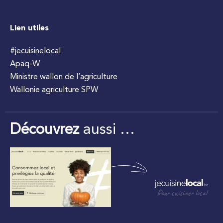
Lien utiles
#jecuisinelocal
Apaq-W
Ministre wallon de l’agriculture
Wallonie agriculture SPW
Découvrez
aussi …
Pour cuisiner local