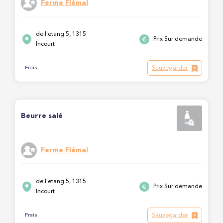
Ferme Flémal
de l'etang 5, 1315
Prix Sur demande
Incourt
Sauvegarder
Frais
Beurre salé
Ferme Flémal
de l'etang 5, 1315
Prix Sur demande
Incourt
Sauvegarder
Frais