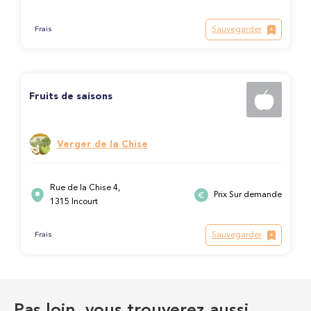
Sauvegarder
Frais
Fruits de saisons
Verger de la Chise
Rue de la Chise 4,
Prix Sur demande
1315 Incourt
Sauvegarder
Frais