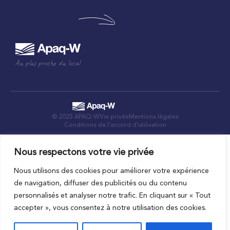
Au plus proche du local
© 2023 APAQ-W
Vie privée
Mentions légales
Conditions de l’accord d’utilisation
Nous respectons votre vie privée
Nous utilisons des cookies pour améliorer votre expérience
de navigation, diffuser des publicités ou du contenu
personnalisés et analyser notre trafic. En cliquant sur « Tout
accepter », vous consentez à notre utilisation des cookies.