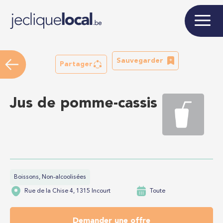
Sauvegarder
Partager
Jus de pomme-cassis
Boissons, Non-alcoolisées
Rue de la Chise 4, 1315 Incourt
Toute
Demander une offre