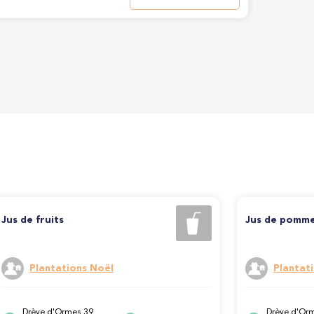
Jus de fruits
Jus de pomme
Plantations Noël
Plantat
Drève d'Ormes 39,
Drève d'Orm