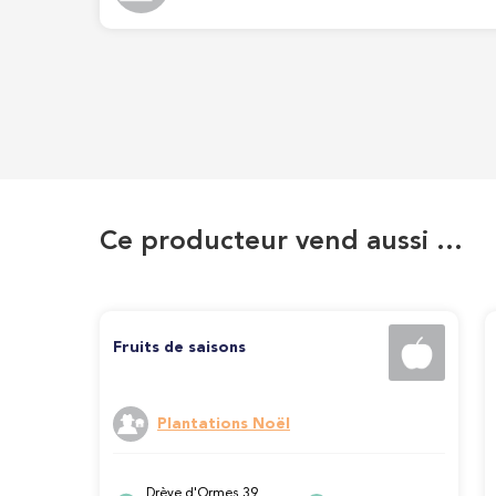
Ce producteur vend aussi …
Fruits de saisons
Plantations Noël
Drève d'Ormes 39,