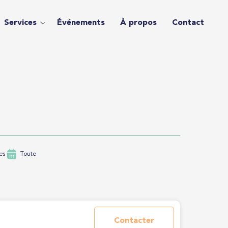
Services
Événements
À propos
Contact
es
Toute
Contacter