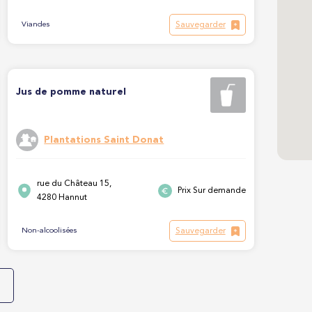
Sauvegarder
Viandes
Jus de pomme naturel
Plantations Saint Donat
rue du Château 15,
Prix Sur demande
4280 Hannut
Sauvegarder
Non-alcoolisées