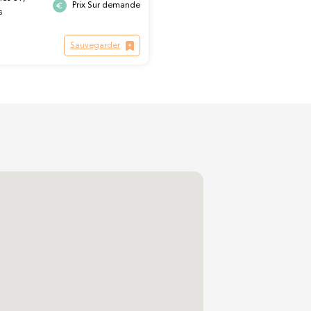
Prix Sur demande
s
Sauvegarder