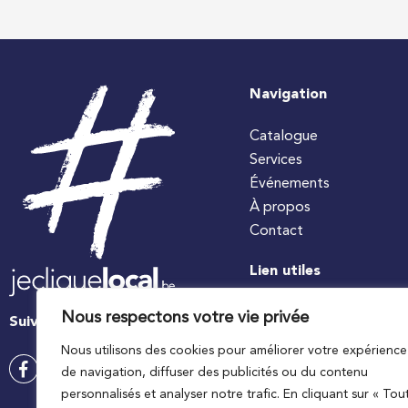
Navigation
Catalogue
Services
Événements
À propos
Contact
Lien utiles
#jecuisinelocal
Nous respectons votre vie privée
Suivez-nous
Apaq-W
Nous utilisons des cookies pour améliorer votre expérience
Ministre wallon de l’agri
de navigation, diffuser des publicités ou du contenu
Wallonie agriculture SP
personnalisés et analyser notre trafic. En cliquant sur « Tou