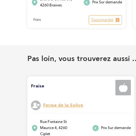
Prix Sur demande
4260 Braives
Sauvegarder
Frais
Pas loin, vous trouverez aussi 
Fraise
Ferme de la Solive
Rue Fontaine St
Maurice 4, 4260
Prix Sur demande
Ciplet