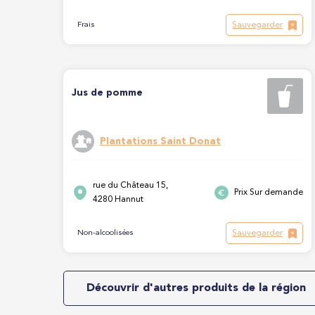
Sauvegarder
Frais
Jus de pomme
Plantations Saint Donat
rue du Château 15,
Prix Sur demande
4280 Hannut
Sauvegarder
Non-alcoolisées
Découvrir d'autres produits de la région