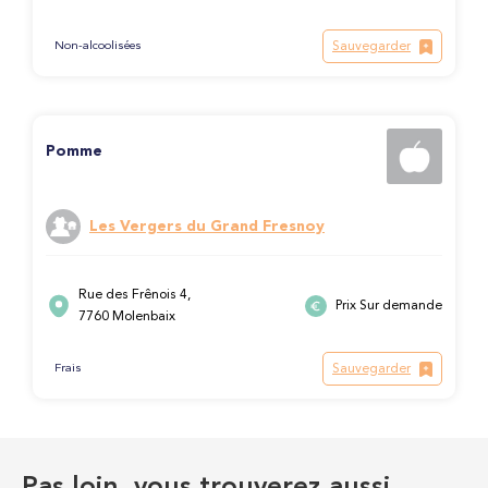
Sauvegarder
Non-alcoolisées
Pomme
Les Vergers du Grand Fresnoy
Rue des Frênois 4,
Prix Sur demande
7760 Molenbaix
Sauvegarder
Frais