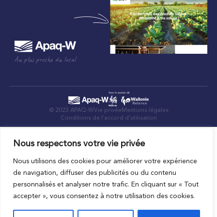
Au plus proche du local
© 2023 APAQ-W
Vie privée
Mentions légales
Conditions de l’accord d’utilisation
Nous respectons votre vie privée
Nous utilisons des cookies pour améliorer votre expérience
de navigation, diffuser des publicités ou du contenu
personnalisés et analyser notre trafic. En cliquant sur « Tout
accepter », vous consentez à notre utilisation des cookies.