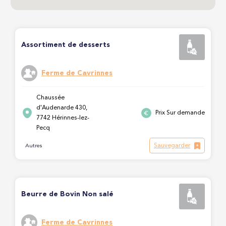
Assortiment de desserts
Ferme de Cavrinnes
Chaussée
d'Audenarde 430,
Prix Sur demande
7742 Hérinnes-lez-
Pecq
Sauvegarder
Autres
Beurre de Bovin Non salé
Ferme de Cavrinnes