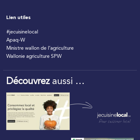
Lien utiles
#jecuisinelocal
Apaq-W
Ministre wallon de l’agriculture
Wallonie agriculture SPW
Découvrez
aussi …
Pour cuisiner local