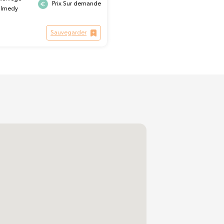
Prix Sur demande
almedy
Sauvegarder