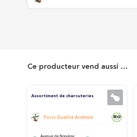
Ce producteur vend aussi …
Assortiment de charcuteries
Porcs Qualite Ardenne
Avenue de Norvège