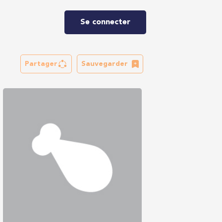
Se connecter
Partager
Sauvegarder