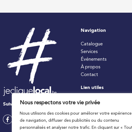
Navigation
Catalogue
Services
Événements
À propos
Contact
Lien utiles
#jecuisinelocal
Nous respectons votre vie privée
Suivez-nous
Apaq-W
Nous utilisons des cookies pour améliorer votre expérience
Ministre wallon de l’agri
de navigation, diffuser des publicités ou du contenu
Wallonie agriculture SP
personnalisés et analyser notre trafic. En cliquant sur « Tou