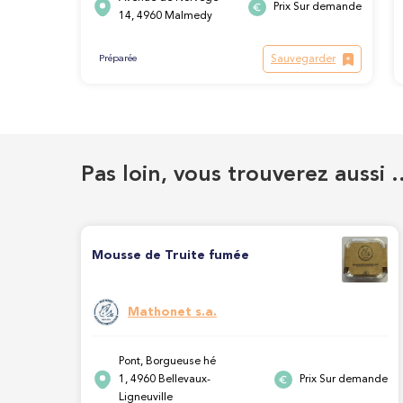
Prix Sur demande
14, 4960 Malmedy
Sauvegarder
Préparée
Pas loin, vous trouverez aussi 
Mousse de Truite fumée
Mathonet s.a.
Pont, Borgueuse hé
1, 4960 Bellevaux-
Prix Sur demande
Ligneuville